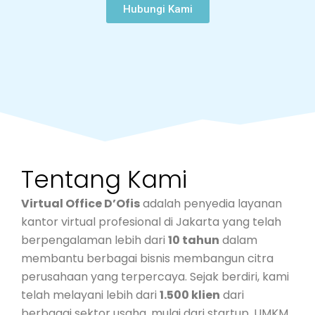
Hubungi Kami
Tentang Kami
Virtual Office D’Ofis
adalah penyedia layanan
kantor virtual profesional di Jakarta yang telah
berpengalaman lebih dari
10 tahun
dalam
membantu berbagai bisnis membangun citra
perusahaan yang terpercaya. Sejak berdiri, kami
telah melayani lebih dari
1.500 klien
dari
berbagai sektor usaha, mulai dari startup, UMKM,