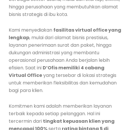
hingga perusahaan yang membutuhkan alamat
bisnis strategis di ibu kota.
Kami menyediakan
fasilitas virtual office yang
lengkap
, mulai dari alamat bisnis prestisius,
layanan penerimaan surat dan paket, hingga
dukungan administrasi yang membantu
operasional perusahaan Anda berjalan lebih
efisien. Saat ini
D’Ofis memiliki 4 cabang
Virtual Office
yang tersebar di lokasi strategis
untuk memberikan fleksibilitas dan kemudahan
bagi para klien.
Komitmen kami adalah memberikan layanan
terbaik kepada setiap pelanggan. Hal ini
tercermin dari
tingkat kepuasan klien yang
mencapai 100%
serta
rating bintang 5 di