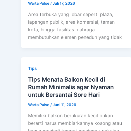
Warta Pulse
/
Juli 17, 2026
Area terbuka yang lebar seperti plaza,
lapangan publik, area komersial, taman
kota, hingga fasilitas olahraga
membutuhkan elemen peneduh yang tidak
Tips
Tips Menata Balkon Kecil di
Rumah Minimalis agar Nyaman
untuk Bersantai Sore Hari
Warta Pulse
/
Juni 11, 2026
Memiliki balkon berukuran kecil bukan
berarti harus membiarkannya kosong atau
hanya menjadi tempat menjemur pakaian.