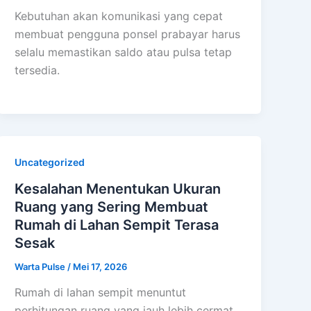
Kebutuhan akan komunikasi yang cepat
membuat pengguna ponsel prabayar harus
selalu memastikan saldo atau pulsa tetap
tersedia.
Uncategorized
Kesalahan Menentukan Ukuran
Ruang yang Sering Membuat
Rumah di Lahan Sempit Terasa
Sesak
Warta Pulse
/
Mei 17, 2026
Rumah di lahan sempit menuntut
perhitungan ruang yang jauh lebih cermat