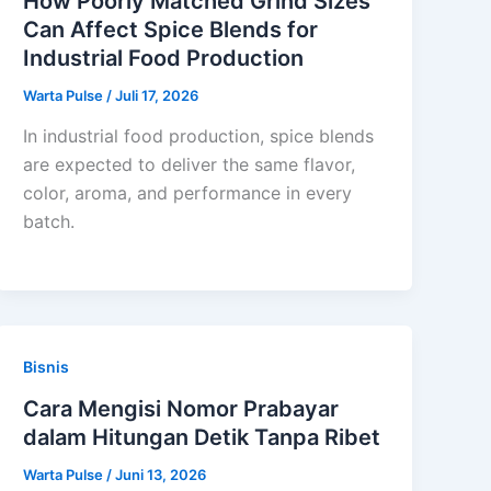
How Poorly Matched Grind Sizes
Can Affect Spice Blends for
Industrial Food Production
Warta Pulse
/
Juli 17, 2026
In industrial food production, spice blends
are expected to deliver the same flavor,
color, aroma, and performance in every
batch.
Bisnis
Cara Mengisi Nomor Prabayar
dalam Hitungan Detik Tanpa Ribet
Warta Pulse
/
Juni 13, 2026