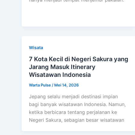
Wisata
7 Kota Kecil di Negeri Sakura yang
Jarang Masuk Itinerary
Wisatawan Indonesia
Warta Pulse
/
Mei 14, 2026
Jepang selalu menjadi destinasi impian
bagi banyak wisatawan Indonesia. Namun,
ketika berbicara tentang perjalanan ke
Negeri Sakura, sebagian besar wisatawan