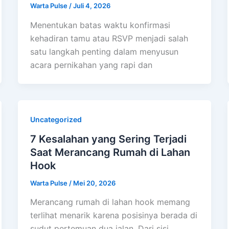
Warta Pulse
/
Juli 4, 2026
Menentukan batas waktu konfirmasi
kehadiran tamu atau RSVP menjadi salah
satu langkah penting dalam menyusun
acara pernikahan yang rapi dan
Uncategorized
7 Kesalahan yang Sering Terjadi
Saat Merancang Rumah di Lahan
Hook
Warta Pulse
/
Mei 20, 2026
Merancang rumah di lahan hook memang
terlihat menarik karena posisinya berada di
sudut pertemuan dua jalan. Dari sisi