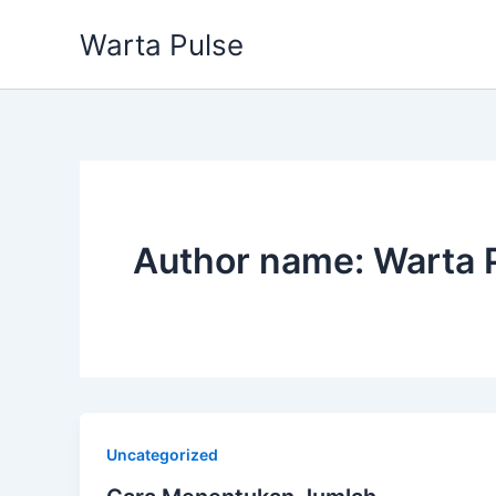
Lewati
Warta Pulse
ke
konten
Author name: Warta 
Uncategorized