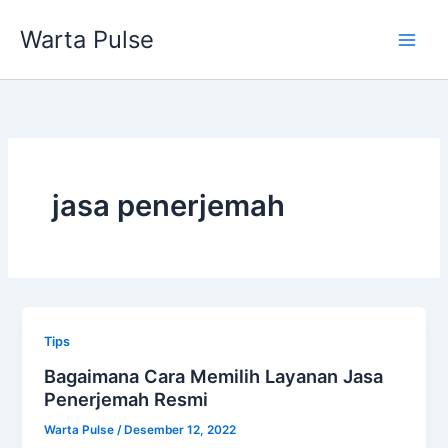
Lewati
Warta Pulse
ke
konten
jasa penerjemah
Tips
Bagaimana Cara Memilih Layanan Jasa
Penerjemah Resmi
Warta Pulse
/
Desember 12, 2022