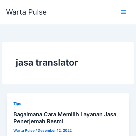
Lewati
Warta Pulse
ke
konten
jasa translator
Tips
Bagaimana Cara Memilih Layanan Jasa
Penerjemah Resmi
Warta Pulse
/
Desember 12, 2022