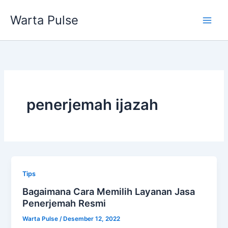
Lewati
Warta Pulse
ke
konten
penerjemah ijazah
Tips
Bagaimana Cara Memilih Layanan Jasa
Penerjemah Resmi
Warta Pulse
/
Desember 12, 2022