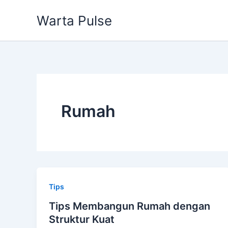
Lewati
Warta Pulse
ke
konten
Rumah
Tips
Tips Membangun Rumah dengan
Struktur Kuat