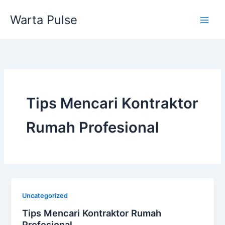
Lewati
Warta Pulse
ke
konten
Tips Mencari Kontraktor
Rumah Profesional
Uncategorized
Tips Mencari Kontraktor Rumah
Profesional