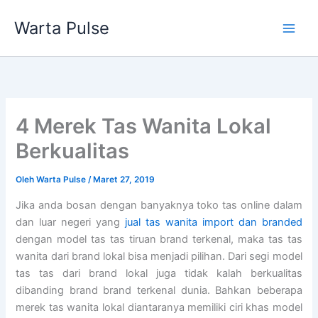
Lewati
Warta Pulse
ke
konten
4 Merek Tas Wanita Lokal
Berkualitas
Oleh
Warta Pulse
/
Maret 27, 2019
Jika anda bosan dengan banyaknya toko tas online dalam
dan luar negeri yang
jual tas wanita import dan branded
dengan model tas tas tiruan brand terkenal, maka tas tas
wanita dari brand lokal bisa menjadi pilihan. Dari segi model
tas tas dari brand lokal juga tidak kalah berkualitas
dibanding brand brand terkenal dunia. Bahkan beberapa
merek tas wanita lokal diantaranya memiliki ciri khas model