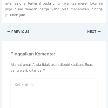
internasional terkenal pada umumnya, tas merek lokal ini
juga dijual dengan harga yang bisa menembus hingga
puluhan juta.
PREVIOUS
NEXT
Tinggalkan Komentar
Alamat email Anda tidak akan dipublikasikan.
Ruas
yang wajib ditandai
*
Ketik
di
sini..