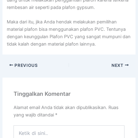
uang untuk melakukan penggantian plafon karena terkena
rembesan air seperti pada plafon gypsum.
Maka dari itu, jika Anda hendak melakukan pemilihan
material plafon bisa menggunakan plafon PVC. Tentunya
dengan keunggulan Plafon PVC yang sangat mumpuni dan
tidak kalah dengan material plafon lainnya.
PREVIOUS
NEXT
Tinggalkan Komentar
Alamat email Anda tidak akan dipublikasikan.
Ruas
yang wajib ditandai
*
Ketik
di