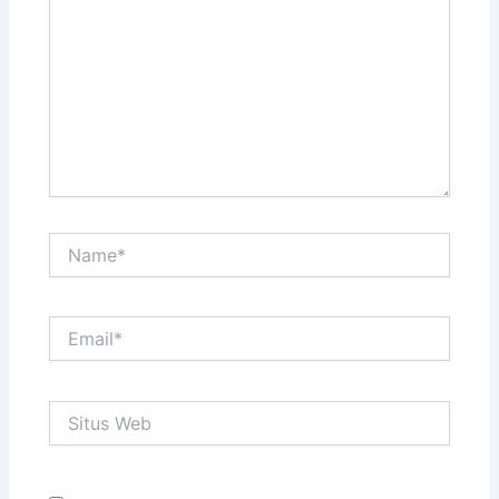
sini..
Name*
Email*
Situs
Web