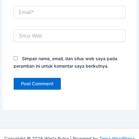
Email*
Situs
Web
Simpan nama, email, dan situs web saya pada
peramban ini untuk komentar saya berikutnya.
Copyright © 2026 Warta Pulse | Powered by
Tema WordPress