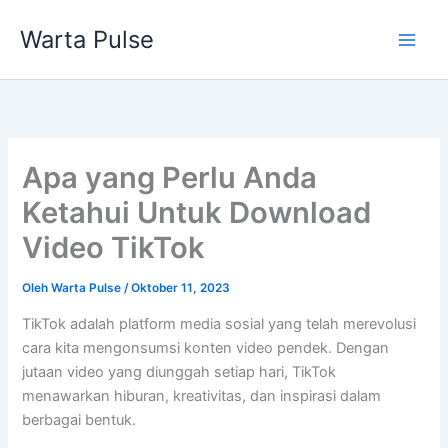
Lewati
Warta Pulse
ke
konten
Apa yang Perlu Anda
Ketahui Untuk Download
Video TikTok
Oleh
Warta Pulse
/
Oktober 11, 2023
TikTok adalah platform media sosial yang telah merevolusi
cara kita mengonsumsi konten video pendek. Dengan
jutaan video yang diunggah setiap hari, TikTok
menawarkan hiburan, kreativitas, dan inspirasi dalam
berbagai bentuk.