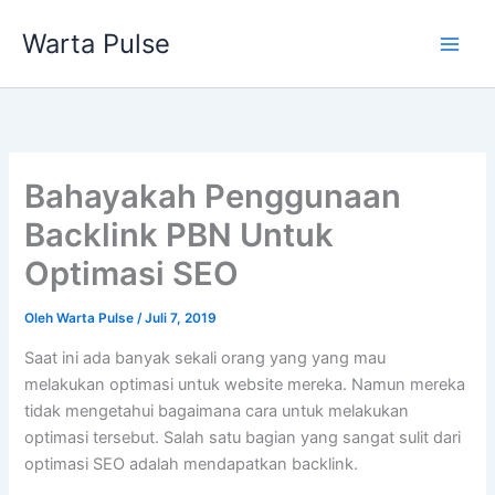
Lewati
Warta Pulse
ke
konten
Bahayakah Penggunaan
Backlink PBN Untuk
Optimasi SEO
Oleh
Warta Pulse
/
Juli 7, 2019
Saat ini ada banyak sekali orang yang yang mau
melakukan optimasi untuk website mereka. Namun mereka
tidak mengetahui bagaimana cara untuk melakukan
optimasi tersebut. Salah satu bagian yang sangat sulit dari
optimasi SEO adalah mendapatkan backlink.