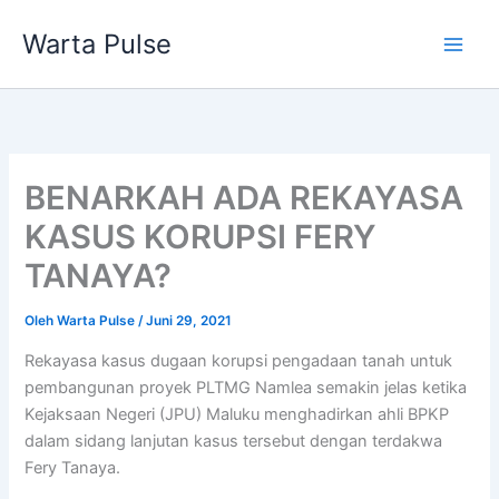
Lewati
Warta Pulse
ke
konten
BENARKAH ADA REKAYASA
KASUS KORUPSI FERY
TANAYA?
Oleh
Warta Pulse
/
Juni 29, 2021
Rekayasa kasus dugaan korupsi pengadaan tanah untuk
pembangunan proyek PLTMG Namlea semakin jelas ketika
Kejaksaan Negeri (JPU) Maluku menghadirkan ahli BPKP
dalam sidang lanjutan kasus tersebut dengan terdakwa
Fery Tanaya.