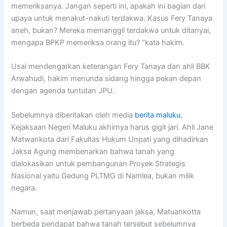
memeriksanya. Jangan seperti ini, apakah ini bagian dari
upaya untuk menakut-nakuti terdakwa. Kasus Fery Tanaya
aneh, bukan? Mereka memanggil terdakwa untuk ditanyai,
mengapa BPKP memeriksa orang itu? “kata hakim.
Usai mendengarkan keterangan Fery Tanaya dan ahli BBK
Arwahudi, hakim menunda sidang hingga pekan depan
dengan agenda tuntutan JPU.
Sebelumnya diberitakan oleh media
berita maluku
,
Kejaksaan Negeri Maluku akhirnya harus gigit jari. Ahli Jane
Matwankota dari Fakultas Hukum Unpati yang dihadirkan
Jaksa Agung membenarkan bahwa tanah yang
dialokasikan untuk pembangunan Proyek Strategis
Nasional yaitu Gedung PLTMG di Namlea, bukan milik
negara.
Namun, saat menjawab pertanyaan jaksa, Matuankotta
berbeda pendapat bahwa tanah tersebut sebelumnya