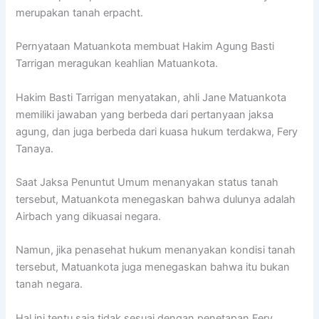
merupakan tanah erpacht.
Pernyataan Matuankota membuat Hakim Agung Basti
Tarrigan meragukan keahlian Matuankota.
Hakim Basti Tarrigan menyatakan, ahli Jane Matuankota
memiliki jawaban yang berbeda dari pertanyaan jaksa
agung, dan juga berbeda dari kuasa hukum terdakwa, Fery
Tanaya.
Saat Jaksa Penuntut Umum menanyakan status tanah
tersebut, Matuankota menegaskan bahwa dulunya adalah
Airbach yang dikuasai negara.
Namun, jika penasehat hukum menanyakan kondisi tanah
tersebut, Matuankota juga menegaskan bahwa itu bukan
tanah negara.
Hal ini tentu saja tidak sesuai dengan penetapan Fery