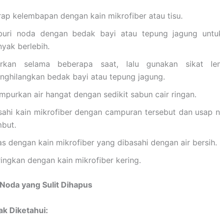
rap kelembapan dengan kain mikrofiber atau tisu.
buri noda dengan bedak bayi atau tepung jagung unt
nyak berlebih.
arkan selama beberapa saat, lalu gunakan sikat le
nghilangkan bedak bayi atau tepung jagung.
mpurkan air hangat dengan sedikit sabun cair ringan.
sahi kain mikrofiber dengan campuran tersebut dan usap
mbut.
as dengan kain mikrofiber yang dibasahi dengan air bersih.
ringkan dengan kain mikrofiber kering.
Noda yang Sulit Dihapus
ak Diketahui: