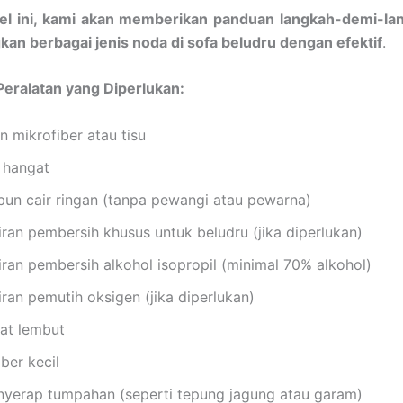
kel ini, kami akan memberikan panduan langkah-demi-la
an berbagai jenis noda di sofa beludru dengan efektif
.
eralatan yang Diperlukan:
n mikrofiber atau tisu
r hangat
bun cair ringan (tanpa pewangi atau pewarna)
iran pembersih khusus untuk beludru (jika diperlukan)
iran pembersih alkohol isopropil (minimal 70% alkohol)
ran pemutih oksigen (jika diperlukan)
kat lembut
ber kecil
nyerap tumpahan (seperti tepung jagung atau garam)