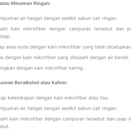
 atau Minuman Ringan:
mpurkan air hangat dengan sedikit sabun cair ringan.
sahi kain mikrofiber dengan campuran tersebut dan p
mbap.
ap area noda dengan kain mikrofiber yang telah dicelupkan
as dengan kain mikrofiber yang dibasahi dengan air bersih.
ringkan dengan kain mikrofiber kering.
uman Beralkohol atau Kafein:
rap kelembapan dengan kain mikrofiber atau tisu.
mpurkan air hangat dengan sedikit sabun cair ringan.
sahi kain mikrofiber dengan campuran tersebut dan usap
mbut.