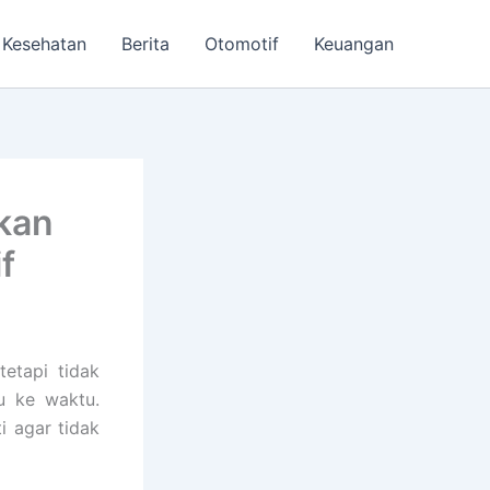
Kesehatan
Berita
Otomotif
Keuangan
kan
f
etapi tidak
u ke waktu.
i agar tidak