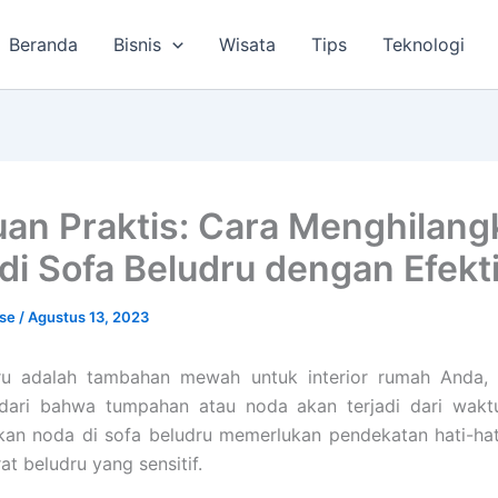
Beranda
Bisnis
Wisata
Tips
Teknologi
an Praktis: Cara Menghilang
di Sofa Beludru dengan Efekti
lse
/
Agustus 13, 2023
ru adalah tambahan mewah untuk interior rumah Anda, t
ndari bahwa tumpahan atau noda akan terjadi dari wakt
an noda di sofa beludru memerlukan pendekatan hati-hat
t beludru yang sensitif.