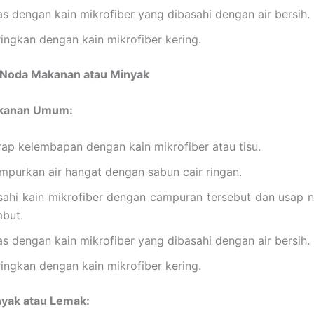
as dengan kain mikrofiber yang dibasahi dengan air bersih.
ringkan dengan kain mikrofiber kering.
 Noda Makanan atau Minyak
kanan Umum:
rap kelembapan dengan kain mikrofiber atau tisu.
mpurkan air hangat dengan sabun cair ringan.
sahi kain mikrofiber dengan campuran tersebut dan usap
mbut.
as dengan kain mikrofiber yang dibasahi dengan air bersih.
ringkan dengan kain mikrofiber kering.
yak atau Lemak: