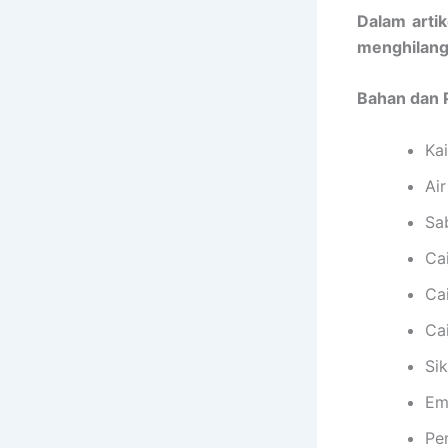
Dalam arti
menghilangk
Bahan dan P
Kai
Ai
Sa
Ca
Ca
Cai
Si
Em
Pe