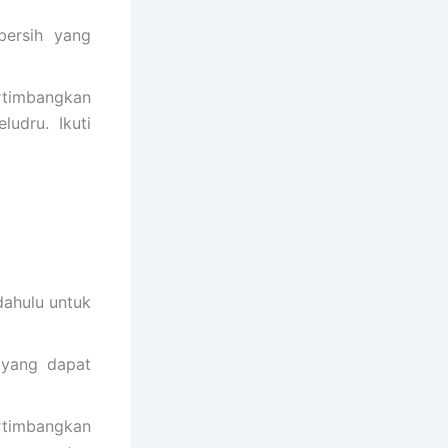
bersih yang
timbangkan
udru. Ikuti
 dahulu untuk
 yang dapat
ertimbangkan