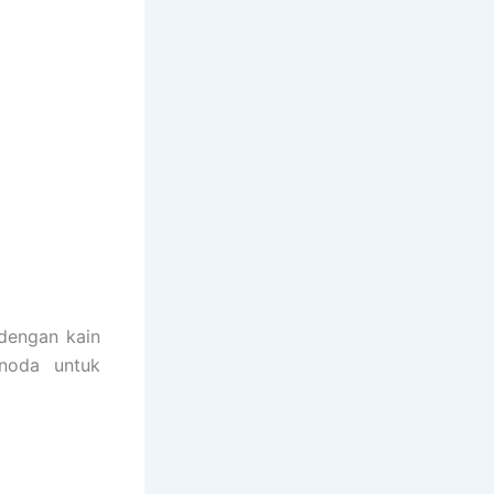
 dengan kain
 noda untuk