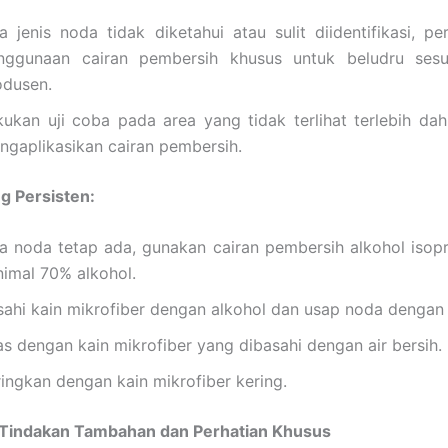
ka jenis noda tidak diketahui atau sulit diidentifikasi, p
nggunaan cairan pembersih khusus untuk beludru sesu
odusen.
kukan uji coba pada area yang tidak terlihat terlebih da
ngaplikasikan cairan pembersih.
g Persisten:
ka noda tetap ada, gunakan cairan pembersih alkohol isop
nimal 70% alkohol.
sahi kain mikrofiber dengan alkohol dan usap noda dengan
as dengan kain mikrofiber yang dibasahi dengan air bersih.
ringkan dengan kain mikrofiber kering.
 Tindakan Tambahan dan Perhatian Khusus