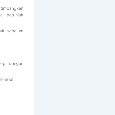
ertimbangkan
ai petunjuk
hulu sebelum
ropil dengan
 lembut.