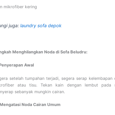
n mikrofiber kering
ungi juga:
laundry sofa depok
ngkah Menghilangkan Noda di Sofa Beludru:
 Penyerapan Awal
gera setelah tumpahan terjadi, segera serap kelembapan
krofiber atau tisu. Tekan kain dengan lembut pada
nyerap sebanyak mungkin cairan.
 Mengatasi Noda Cairan Umum