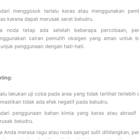
ndari menggosok terlalu keras atau menggunakan pem
ras karena dapat merusak serat beludru.
ka noda tetap ada setelah beberapa percobaan, per
nggunakan cairan pemutih oksigen yang aman untuk bel
tunjuk penggunaan dengan hati-hati.
ting:
alu lakukan uji coba pada area yang tidak terlihat terlebih
mastikan tidak ada efek negatif pada beludru.
ndari penggunaan bahan kimia yang keras atau abrasif
rusak beludru.
ka Anda merasa ragu atau noda sangat sulit dihilangkan, p