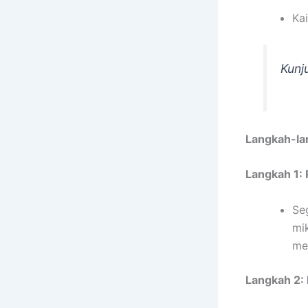
Kai
Kunj
Langkah-la
Langkah 1:
Se
mi
me
Langkah 2: