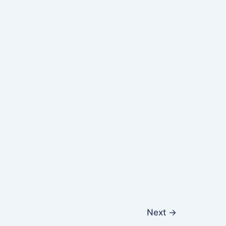
Next
→