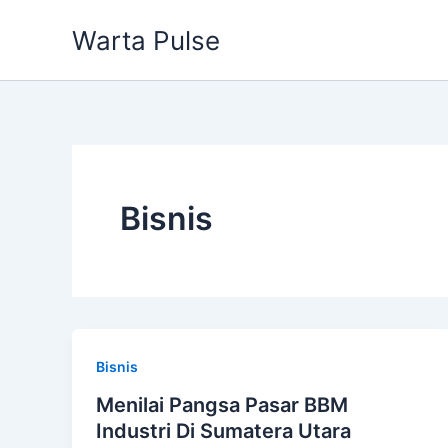
Lewati
Warta Pulse
ke
konten
Bisnis
Bisnis
Menilai Pangsa Pasar BBM
Industri Di Sumatera Utara