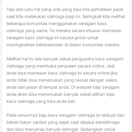
Tapi ada satu hal yang unik yang bisa kita perhatikan pada
saat kita melakukan olahraga pagi ini. Seringkali kita melihat
beberapa komunitas menggunakan seragam kaos
olahraga yang sama. Ya mereka secara khusus memesan
seragam kaos olahraga ini secara grosir untuk
meningkatkan kebersamaan di dalam komunitas mereka.
Melihat hal ini ada banyak sekali pengusaha kaos seragam
olahraga yang membuka penjualan secara online. Jadi
anda bisa memesan kaos olahraga ini secara online jika
anda tidak bisa menemukan yang sesuai dengan selera
anda dari pasar di tempat anda. Di website baju seragam
anda akan bisa menemukan banyak sekali pilihan baju
kaos olahraga yang bisa anda beli.
Pada umumnya baju kaos seragam olahraga ini terbuat dari
bahan katun carded yang sejuk saat dipakai berolahraga
dan bisa menyerap banyak keringat. Sedangkan untuk