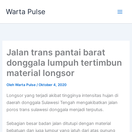
Lewati
Warta Pulse
ke
konten
Jalan trans pantai barat
donggala lumpuh tertimbun
material longsor
Oleh
Warta Pulse
/
Oktober 4, 2020
Longsor yang terjadi akibat tingginya intensitas hujan di
daerah donggala Sulawesi Tengah mengakibatkan jalan
poros trans sulawesi donggala menjadi terputus.
Sebagian besar badan jalan ditutupi dengan material
bebatuan dan juga lumpur yang jatuh dari atas gunung