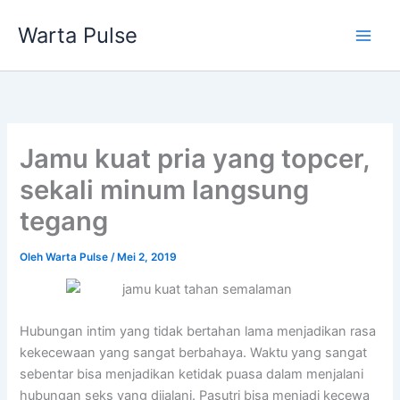
Lewati
Warta Pulse
ke
konten
Jamu kuat pria yang topcer,
sekali minum langsung
tegang
Oleh
Warta Pulse
/
Mei 2, 2019
Hubungan intim yang tidak bertahan lama menjadikan rasa
kekecewaan yang sangat berbahaya. Waktu yang sangat
sebentar bisa menjadikan ketidak puasa dalam menjalani
hubungan seks yang dijalani. Pasutri bisa menjadi kecewa