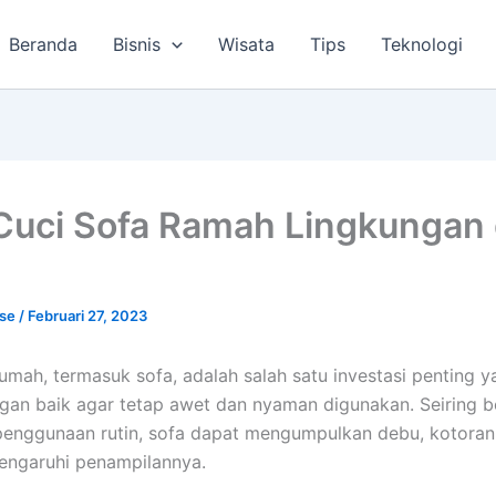
Beranda
Bisnis
Wisata
Tips
Teknologi
Cuci Sofa Ramah Lingkungan 
lse
/
Februari 27, 2023
umah, termasuk sofa, adalah salah satu investasi penting y
gan baik agar tetap awet dan nyaman digunakan. Seiring b
enggunaan rutin, sofa dapat mengumpulkan debu, kotoran
ngaruhi penampilannya.