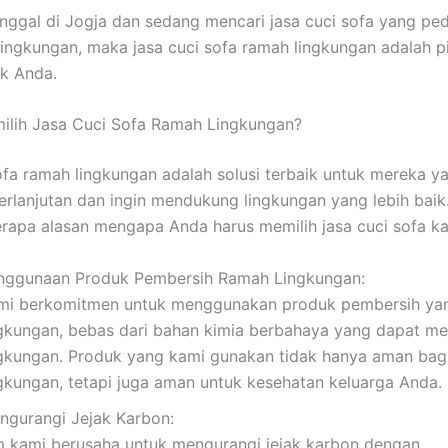
inggal di Jogja dan sedang mencari jasa cuci sofa yang pe
 lingkungan, maka jasa cuci sofa ramah lingkungan adalah pi
uk Anda.
ilih Jasa Cuci Sofa Ramah Lingkungan?
ofa ramah lingkungan adalah solusi terbaik untuk mereka y
rlanjutan dan ingin mendukung lingkungan yang lebih baik.
rapa alasan mengapa Anda harus memilih jasa cuci sofa ka
nggunaan Produk Pembersih Ramah Lingkungan:
mi berkomitmen untuk menggunakan produk pembersih ya
ngkungan, bebas dari bahan kimia berbahaya yang dapat m
ngkungan. Produk yang kami gunakan tidak hanya aman bag
ngkungan, tetapi juga aman untuk kesehatan keluarga Anda.
ngurangi Jejak Karbon:
m kami berusaha untuk mengurangi jejak karbon dengan