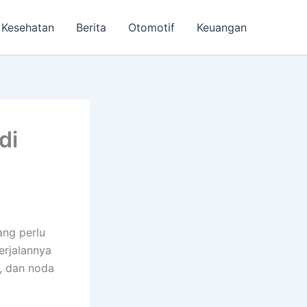
Kesehatan
Berita
Otomotif
Keuangan
di
ang perlu
erjalannya
, dan noda