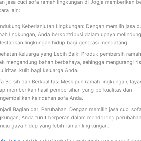
 jasa cuci sofa ramah lingkungan di Jogja memberikan b
ara lain:
ndukung Keberlanjutan Lingkungan: Dengan memilih jasa cu
mah lingkungan, Anda berkontribusi dalam upaya melindung
lestarikan lingkungan hidup bagi generasi mendatang.
sehatan Keluarga yang Lebih Baik: Produk pembersih ramah
dak mengandung bahan berbahaya, sehingga mengurangi risi
u iritasi kulit bagi keluarga Anda.
fa Bersih dan Berkualitas: Meskipun ramah lingkungan, lay
tap memberikan hasil pembersihan yang berkualitas dan
ngembalikan keindahan sofa Anda.
njadi Bagian dari Perubahan: Dengan memilih jasa cuci sof
ngkungan, Anda turut berperan dalam mendorong perubahan 
nuju gaya hidup yang lebih ramah lingkungan.