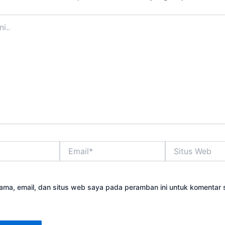
Email*
Situs
Web
ama, email, dan situs web saya pada peramban ini untuk komentar 