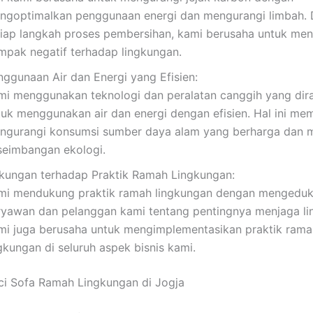
ngoptimalkan penggunaan energi dan mengurangi limbah.
tiap langkah proses pembersihan, kami berusaha untuk me
mpak negatif terhadap lingkungan.
nggunaan Air dan Energi yang Efisien:
mi menggunakan teknologi dan peralatan canggih yang dir
tuk menggunakan air dan energi dengan efisien. Hal ini me
ngurangi konsumsi sumber daya alam yang berharga dan 
seimbangan ekologi.
kungan terhadap Praktik Ramah Lingkungan:
mi mendukung praktik ramah lingkungan dengan mengeduk
ryawan dan pelanggan kami tentang pentingnya menjaga li
mi juga berusaha untuk mengimplementasikan praktik rama
gkungan di seluruh aspek bisnis kami.
i Sofa Ramah Lingkungan di Jogja