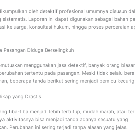
dikumpulkan oleh detektif profesional umumnya disusun da
ng sistematis. Laporan ini dapat digunakan sebagai bahan 
si keluarga, konsultasi hukum, hingga proses perceraian a
a Pasangan Diduga Berselingkuh
mutuskan menggunakan jasa detektif, banyak orang biasa
erubahan tertentu pada pasangan. Meski tidak selalu berar
han, beberapa tanda berikut sering menjadi pemicu kecurig
ikap yang Drastis
ng tiba-tiba menjadi lebih tertutup, mudah marah, atau terl
nya aktivitasnya bisa menjadi tanda adanya sesuatu yang
n. Perubahan ini sering terjadi tanpa alasan yang jelas.