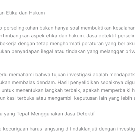
an Etika dan Hukum
perselingkuhan bukan hanya soal membuktikan kesalahan,
timbangkan aspek etika dan hukum. Jasa detektif perseli
 bekerja dengan tetap menghormati peraturan yang berlaku
ukan penyadapan ilegal atau tindakan yang melanggar priv
perlu memahami bahwa tujuan investigasi adalah mendapat
bukan membalas dendam. Hasil penyelidikan sebaiknya dig
k untuk menentukan langkah terbaik, apakah memperbaiki 
unikasi terbuka atau mengambil keputusan lain yang lebih 
u yang Tepat Menggunakan Jasa Detektif
 kecurigaan harus langsung ditindaklanjuti dengan investi