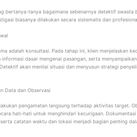
g bertanya-tanya bagaimana sebenarnya detektif swasta b
stigasi biasanya dilakukan secara sistematis dan profesiona
Awal
ma adalah konsultasi. Pada tahap ini, klien menjelaskan ke
 informasi dasar mengenai pasangan, serta menyampaikan
 Detektif akan menilai situasi dan menyusun strategi penyel
n Data dan Observasi
lakukan pengamatan langsung terhadap aktivitas target. O
ecara hati-hati untuk menghindari kecurigaan. Dokumentasi
, serta catatan waktu dan lokasi menjadi bagian penting da