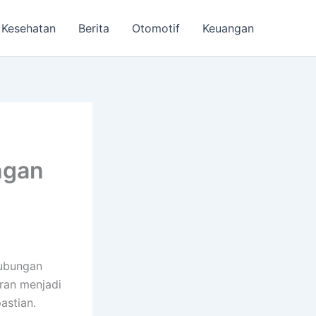
Kesehatan
Berita
Otomotif
Keuangan
ngan
hubungan
ran menjadi
astian.