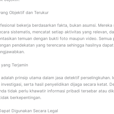
 yang Objektif dan Terukur
ofesional bekerja berdasarkan fakta, bukan asumsi. Mereka
ecara sistematis, mencatat setiap aktivitas yang relevan, d
tasikan temuan dengan bukti foto maupun video. Semua 
engan pendekatan yang terencana sehingga hasilnya dapat
ungjawabkan.
 yang Terjamin
 adalah prinsip utama dalam jasa detektif perselingkuhan. I
n investigasi, serta hasil penyelidikan dijaga secara ketat. 
nda tidak perlu khawatir informasi pribadi tersebar atau dik
tidak berkepentingan.
Dapat Digunakan Secara Legal