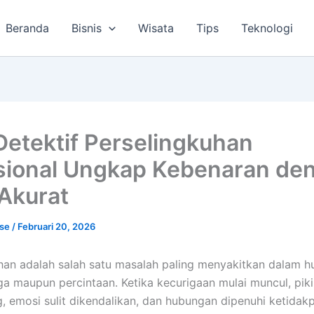
Beranda
Bisnis
Wisata
Tips
Teknologi
Detektif Perselingkuhan
sional Ungkap Kebenaran de
 Akurat
lse
/
Februari 20, 2026
han adalah salah satu masalah paling menyakitkan dalam 
a maupun percintaan. Ketika kecurigaan mulai muncul, piki
g, emosi sulit dikendalikan, dan hubungan dipenuhi ketidakp