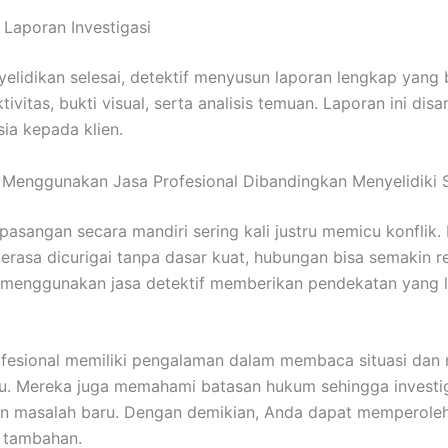
Laporan Investigasi
yelidikan selesai, detektif menyusun laporan lengkap yang b
tivitas, bukti visual, serta analisis temuan. Laporan ini dis
sia kepada klien.
Menggunakan Jasa Profesional Dibandingkan Menyelidiki S
pasangan secara mandiri sering kali justru memicu konflik. 
rasa dicurigai tanpa dasar kuat, hubungan bisa semakin re
 menggunakan jasa detektif memberikan pendekatan yang l
ofesional memiliki pengalaman dalam membaca situasi dan
ku. Mereka juga memahami batasan hukum sehingga investig
n masalah baru. Dengan demikian, Anda dapat memperole
o tambahan.