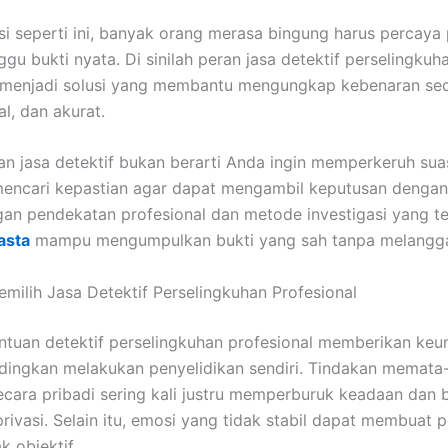
si seperti ini, banyak orang merasa bingung harus percaya 
gu bukti nyata. Di sinilah peran jasa detektif perselingkuh
l menjadi solusi yang membantu mengungkap kebenaran se
al, dan akurat.
 jasa detektif bukan berarti Anda ingin memperkeruh sua
encari kepastian agar dapat mengambil keputusan dengan
gan pendekatan profesional dan metode investigasi yang te
asta
mampu mengumpulkan bukti yang sah tanpa melangg
ilih Jasa Detektif Perselingkuhan Profesional
tuan detektif perselingkuhan profesional memberikan keu
dingkan melakukan penyelidikan sendiri. Tindakan memata
cara pribadi sering kali justru memperburuk keadaan dan b
rivasi. Selain itu, emosi yang tidak stabil dapat membuat p
k objektif.