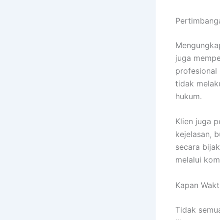
Pertimbang
Mengungkap 
juga memper
profesional
tidak melak
hukum.
Klien juga 
kejelasan, 
secara bija
melalui kom
Kapan Wakt
Tidak semua