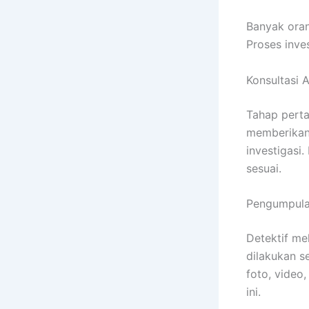
Banyak oran
Proses inve
Konsultasi 
Tahap perta
memberikan
investigasi.
sesuai.
Pengumpula
Detektif me
dilakukan s
foto, video
ini.