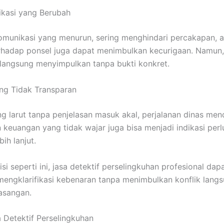
ikasi yang Berubah
omunikasi yang menurun, sering menghindari percakapan, at
erhadap ponsel juga dapat menimbulkan kecurigaan. Namun,
 langsung menyimpulkan tanpa bukti konkret.
ang Tidak Transparan
ng larut tanpa penjelasan masuk akal, perjalanan dinas men
 keuangan yang tidak wajar juga bisa menjadi indikasi per
ebih lanjut.
i seperti ini, jasa detektif perselingkuhan profesional dap
ngklarifikasi kebenaran tanpa menimbulkan konflik langs
asangan.
a Detektif Perselingkuhan