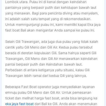
Lombok utara. Pulau ini di kenal dengan keindahan
pantainya yang berpasir putih dan kehidupan bawah laut
yang menawan. Bagi para pencinta diving atau menyelam,
ini adalah salah satu tempat yang di rekomendasikan.
Untuk memngunjungi pulau ini, kami memiliki kapal Eka jaya
fast boat Bali akan mengantar Anda sampai ke pulau ini.
Selain Gili Trawangan, ada juga dua pulau yang tidak kalah
cantik yaitu Gili Meno dan Gili Air. Kedua pulau tersebut
berada di deretan kepulauan Gili. Sama halnya seperti Gili
Trawangan, Gili Meno dan Gili Air menawarkan keindahan
pantai berpasir putih dan Keindahan bawah laut.
Perbedaan di antara ketiganya yaitu situasi, kalau Gili
Trawangan lebih ramai dari kedua Gili yang lainnya.
Beberapa Fast Boat operator juga menyediakan layanan
emnuju pulau Gili Meno dan Gili Air. Untuk pemesanan
ticket dan melihat harga fast boat, anda bisa langsung ke
eka jaya fast boat
dari Bali ke Gili. Anda akan menemukan