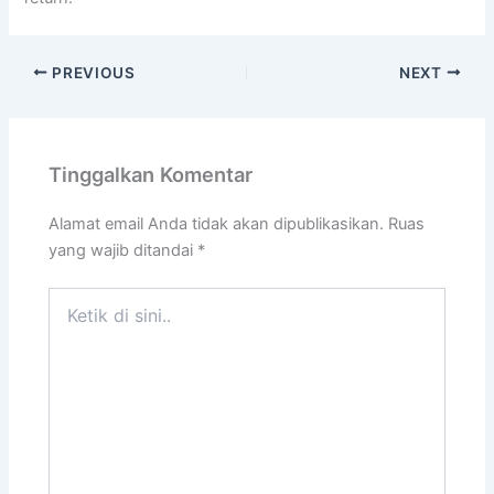
PREVIOUS
NEXT
Tinggalkan Komentar
Alamat email Anda tidak akan dipublikasikan.
Ruas
yang wajib ditandai
*
Ketik
di
sini..