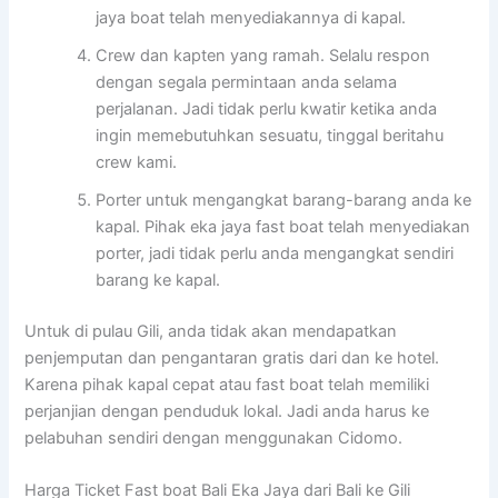
jaya boat telah menyediakannya di kapal.
Crew dan kapten yang ramah. Selalu respon
dengan segala permintaan anda selama
perjalanan. Jadi tidak perlu kwatir ketika anda
ingin memebutuhkan sesuatu, tinggal beritahu
crew kami.
Porter untuk mengangkat barang-barang anda ke
kapal. Pihak eka jaya fast boat telah menyediakan
porter, jadi tidak perlu anda mengangkat sendiri
barang ke kapal.
Untuk di pulau Gili, anda tidak akan mendapatkan
penjemputan dan pengantaran gratis dari dan ke hotel.
Karena pihak kapal cepat atau fast boat telah memiliki
perjanjian dengan penduduk lokal. Jadi anda harus ke
pelabuhan sendiri dengan menggunakan Cidomo.
Harga Ticket Fast boat Bali Eka Jaya dari Bali ke Gili