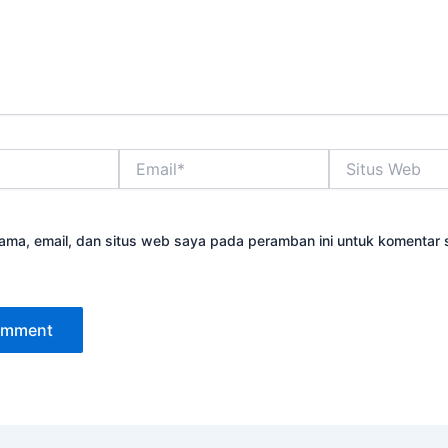
Email*
Situs
Web
ama, email, dan situs web saya pada peramban ini untuk komentar 