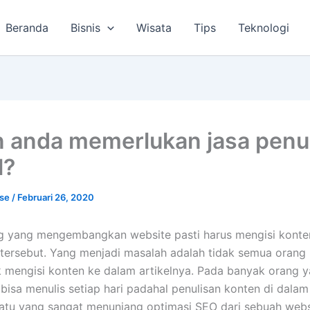
Beranda
Bisnis
Wisata
Tips
Teknologi
 anda memerlukan jasa penu
l?
lse
/
Februari 26, 2020
g yang mengembangkan website pasti harus mengisi konte
tersebut. Yang menjadi masalah adalah tidak semua oran
 mengisi konten ke dalam artikelnya. Pada banyak orang ya
bisa menulis setiap hari padahal penulisan konten di dalam 
atu yang sangat menunjang optimasi SEO dari sebuah webs