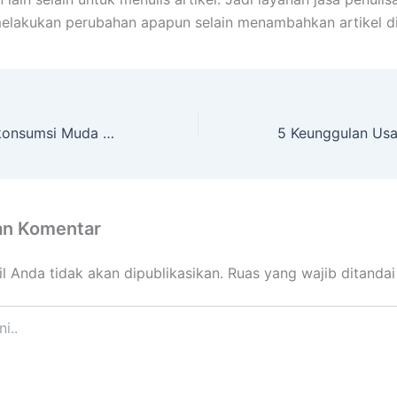
melakukan perubahan apapun selain menambahkan artikel di
Pria Wajib Mengkonsumsi Muda Segar Mulai Saat Ini
an Komentar
l Anda tidak akan dipublikasikan.
Ruas yang wajib ditanda