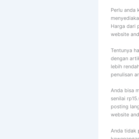
Perlu anda 
menyediakan
Harga dari 
website and
Tentunya ha
dengan arti
lebih renda
penulisan ar
Anda bisa 
senilai rp15
posting lan
website and
Anda tidak 
kewenangan l