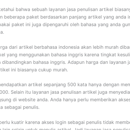
ketahui bahwa sebuah layanan jasa penulisan artikel biasan
 beberapa paket berdasarkan panjang artikel yang anda i
pakai paket ini juga dipengaruhi oleh bahasa yang anda gu
a.
rga dari artikel berbahasa indonesia akan lebih murah dib
kel yang menggunakan bahasa inggris karena tingkat kesul
h dibandingkan bahasa inggris. Adapun harga dan layanan j
tikel ini biasanya cukup murah.
mendapatkan artikel sepanjang 500 kata hanya dengan me
.000. Selain itu layanan jasa penulisan artikel juga menyedi
gsung di website anda. Anda hanya perlu memberikan akses
a sebagai penulis.
perlu kuatir karena akses login sebagai penulis tidak memb
ain selain untuk menulis artikel. Jadi layanan jasa penulisan