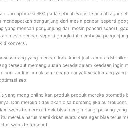
an dari optimasi SEO pada sebuah website adalah agar se
a mendapatkan pengunjung dari mesin pencari seperti goo
g yang mencari pengunjung dari mesin pencari seperti goog
akan mesin pencari seperti google ini membawa pengunjun
 dikonversi.
a seseorang yang mencari kata kunci jual kamera dslr niko
rang tersebut memang sudah berada dalam keadaan ingin 
 nikon. Jadi inilah alasan kenapa banyak sekali orang yang 
ptimasi seo.
is yang meng online kan produk-produk mereka otomatis 
lnya. Dan mereka tidak akan bisa bersaing jikalau frekuens
dalam website mereka tidak bisa mengimbangi pesaing yang 
 itu mereka harus memikirkan suatu cara agar bisa terus m
el di website tersebut.