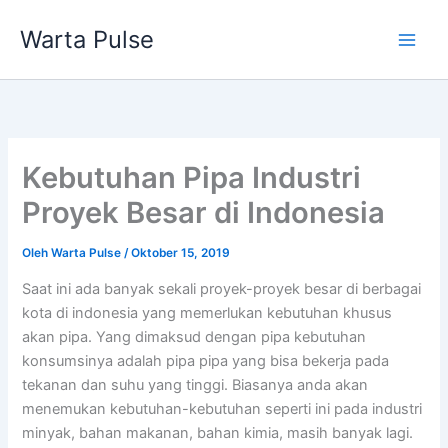
Lewati
Warta Pulse
ke
konten
Kebutuhan Pipa Industri
Proyek Besar di Indonesia
Oleh
Warta Pulse
/
Oktober 15, 2019
Saat ini ada banyak sekali proyek-proyek besar di berbagai
kota di indonesia yang memerlukan kebutuhan khusus
akan pipa. Yang dimaksud dengan pipa kebutuhan
konsumsinya adalah pipa pipa yang bisa bekerja pada
tekanan dan suhu yang tinggi. Biasanya anda akan
menemukan kebutuhan-kebutuhan seperti ini pada industri
minyak, bahan makanan, bahan kimia, masih banyak lagi.