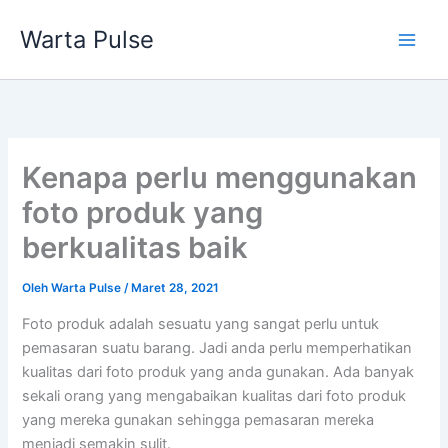
Lewati
Warta Pulse
ke
konten
Kenapa perlu menggunakan
foto produk yang
berkualitas baik
Oleh
Warta Pulse
/
Maret 28, 2021
Foto produk adalah sesuatu yang sangat perlu untuk
pemasaran suatu barang. Jadi anda perlu memperhatikan
kualitas dari foto produk yang anda gunakan. Ada banyak
sekali orang yang mengabaikan kualitas dari foto produk
yang mereka gunakan sehingga pemasaran mereka
menjadi semakin sulit.