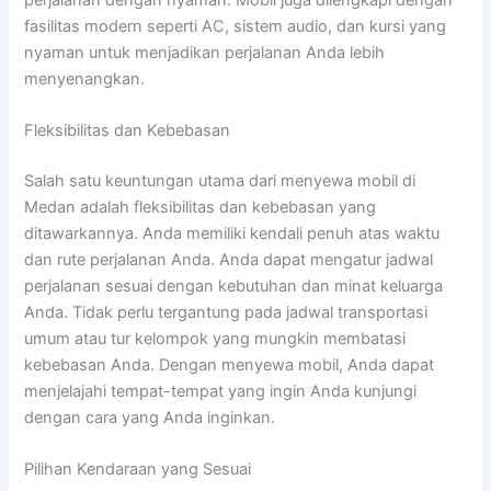
fasilitas modern seperti AC, sistem audio, dan kursi yang
nyaman untuk menjadikan perjalanan Anda lebih
menyenangkan.
Fleksibilitas dan Kebebasan
Salah satu keuntungan utama dari menyewa mobil di
Medan adalah fleksibilitas dan kebebasan yang
ditawarkannya. Anda memiliki kendali penuh atas waktu
dan rute perjalanan Anda. Anda dapat mengatur jadwal
perjalanan sesuai dengan kebutuhan dan minat keluarga
Anda. Tidak perlu tergantung pada jadwal transportasi
umum atau tur kelompok yang mungkin membatasi
kebebasan Anda. Dengan menyewa mobil, Anda dapat
menjelajahi tempat-tempat yang ingin Anda kunjungi
dengan cara yang Anda inginkan.
Pilihan Kendaraan yang Sesuai