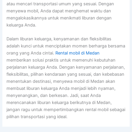
atau mencari transportasi umum yang sesuai. Dengan
menyewa mobil, Anda dapat menghemat waktu dan
mengalokasikannya untuk menikmati liburan dengan
keluarga Anda.
Dalam liburan keluarga, kenyamanan dan fleksibilitas
adalah kunci untuk menciptakan momen berharga bersama
orang yang Anda cintai.
Rental mobil di Medan
memberikan solusi praktis untuk memenuhi kebutuhan
perjalanan keluarga Anda. Dengan kenyamanan perjalanan,
fleksibilitas, pilihan kendaraan yang sesuai, dan kebebasan
menentukan destinasi, menyewa mobil di Medan akan
membuat liburan keluarga Anda menjadi lebih nyaman,
menyenangkan, dan berkesan. Jadi, saat Anda
merencanakan liburan keluarga berikutnya di Medan,
jangan ragu untuk mempertimbangkan rental mobil sebagai
pilihan transportasi yang ideal.