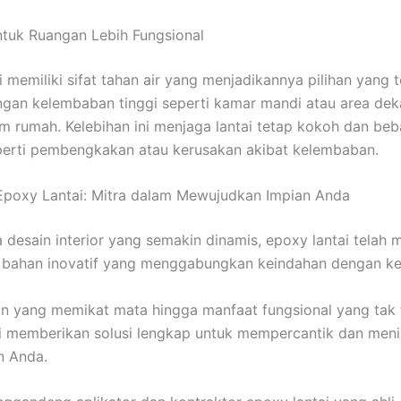
ntuk Ruangan Lebih Fungsional
i memiliki sifat tahan air yang menjadikannya pilihan yang 
gan kelembaban tinggi seperti kamar mandi atau area dek
m rumah. Kelebihan ini menjaga lantai tetap kokoh dan beb
perti pembengkakan atau kerusakan akibat kelembaban.
Epoxy Lantai: Mitra dalam Mewujudkan Impian Anda
 desain interior yang semakin dinamis, epoxy lantai telah
i bahan inovatif yang menggabungkan keindahan dengan ke
an yang memikat mata hingga manfaat fungsional yang tak t
i memberikan solusi lengkap untuk mempercantik dan men
n Anda.