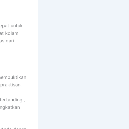
tepat untuk
at kolam
as dari
 membuktikan
praktisan.
ertandingi,
ingkatkan