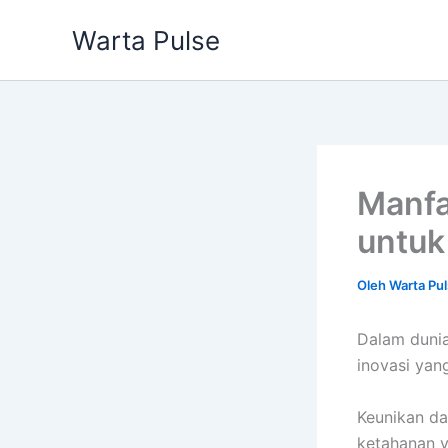
Lewati
Warta Pulse
ke
konten
Manfa
untuk
Oleh
Warta Pu
Dalam dunia
inovasi yan
Keunikan d
ketahanan y