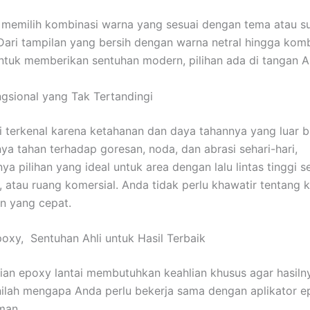
memilih kombinasi warna yang sesuai dengan tema atau s
 Dari tampilan yang bersih dengan warna netral hingga kom
tuk memberikan sentuhan modern, pilihan ada di tangan A
gsional yang Tak Tertandingi
i terkenal karena ketahanan dan daya tahannya yang luar b
a tahan terhadap goresan, noda, dan abrasi sehari-hari,
a pilihan yang ideal untuk area dengan lalu lintas tinggi s
, atau ruang komersial. Anda tidak perlu khawatir tentang 
n yang cepat.
poxy, Sentuhan Ahli untuk Hasil Terbaik
ian epoxy lantai membutuhkan keahlian khusus agar hasiln
nilah mengapa Anda perlu bekerja sama dengan aplikator 
man.