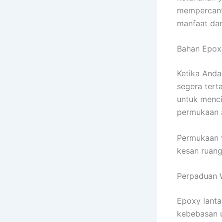
mempercanti
manfaat dan
Bahan Epox
Ketika Anda
segera tert
untuk menci
permukaan a
Permukaan 
kesan ruang
Perpaduan W
Epoxy lanta
kebebasan u