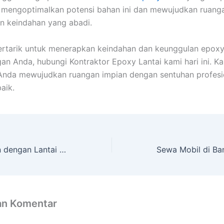
 mengoptimalkan potensi bahan ini dan mewujudkan ruang
n keindahan yang abadi.
ertarik untuk menerapkan keindahan dan keunggulan epoxy 
an Anda, hubungi Kontraktor Epoxy Lantai kami hari ini. Ka
nda mewujudkan ruangan impian dengan sentuhan profesi
baik.
Estetika Ruangan dengan Lantai Epoxy Motif Marmer
an Komentar