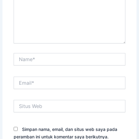
Name*
Email*
Situs
Web
Simpan nama, email, dan situs web saya pada
peramban ini untuk komentar saya berikutnya.