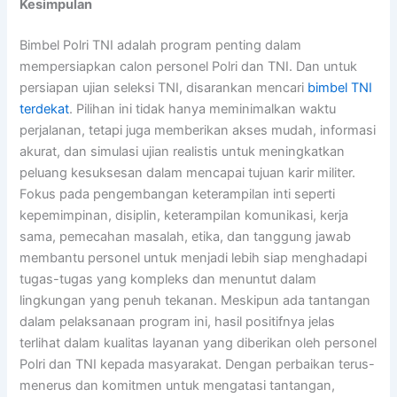
Kesimpulan
Bimbel Polri TNI adalah program penting dalam
mempersiapkan calon personel Polri dan TNI. Dan
untuk
persiapan ujian seleksi TNI, disarankan mencari
bimbel TNI
terdekat
. Pilihan ini tidak hanya meminimalkan waktu
perjalanan, tetapi juga memberikan akses mudah, informasi
akurat, dan simulasi ujian realistis untuk meningkatkan
peluang kesuksesan dalam mencapai tujuan karir militer.
Fokus pada pengembangan keterampilan inti seperti
kepemimpinan, disiplin, keterampilan komunikasi, kerja
sama, pemecahan masalah, etika, dan tanggung jawab
membantu personel untuk menjadi lebih siap menghadapi
tugas-tugas yang kompleks dan menuntut dalam
lingkungan yang penuh tekanan. Meskipun ada tantangan
dalam pelaksanaan program ini, hasil positifnya jelas
terlihat dalam kualitas layanan yang diberikan oleh personel
Polri dan TNI kepada masyarakat. Dengan perbaikan terus-
menerus dan komitmen untuk mengatasi tantangan,