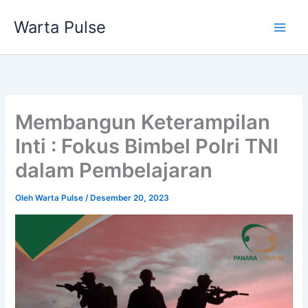
Lewati
Warta Pulse
ke
konten
Membangun Keterampilan
Inti : Fokus Bimbel Polri TNI
dalam Pembelajaran
Oleh
Warta Pulse
/
Desember 20, 2023