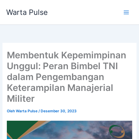
Lewati
Warta Pulse
ke
konten
Membentuk Kepemimpinan
Unggul: Peran Bimbel TNI
dalam Pengembangan
Keterampilan Manajerial
Militer
Oleh
Warta Pulse
/
Desember 30, 2023