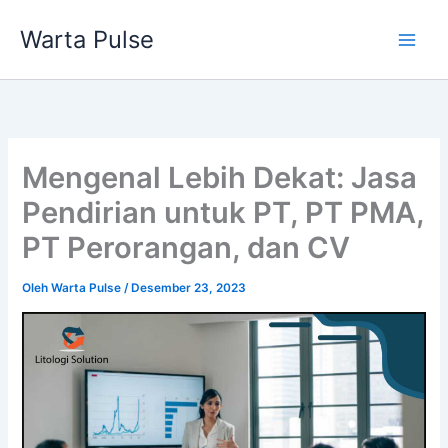
Lewati
Warta Pulse
ke
konten
Mengenal Lebih Dekat: Jasa
Pendirian untuk PT, PT PMA,
PT Perorangan, dan CV
Oleh
Warta Pulse
/
Desember 23, 2023