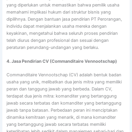
yang diperlukan untuk memastikan bahwa pemilik usaha
memahami implikasi hukum dari struktur bisnis yang
dipilihnya. Dengan bantuan jasa pendirian PT Perorangan,
individu dapat menjalankan usaha mereka dengan
keyakinan, mengetahui bahwa seluruh proses pendirian
telah diurus dengan profesional dan sesuai dengan
peraturan perundang-undangan yang berlaku.
4. Jasa Pendirian CV (Commanditaire Vennootschap)
Commanditaire Vennootschap (CV) adalah bentuk badan
usaha yang unik, melibatkan dua jenis mitra yang memiliki
peran dan tanggung jawab yang berbeda. Dalam CV,
terdapat dua jenis mitra: komanditer yang bertanggung
jawab secara terbatas dan komanditer yang bertanggung
jawab tanpa batasan. Perbedaan peran ini menciptakan
dinamika kemitraan yang menarik, di mana komanditer
yang bertanggung jawab secara terbatas memiliki
keterlibatan lebih sedikit dalam manajemen sehari-hari dan