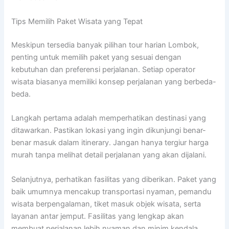
Tips Memilih Paket Wisata yang Tepat
Meskipun tersedia banyak pilihan tour harian Lombok,
penting untuk memilih paket yang sesuai dengan
kebutuhan dan preferensi perjalanan. Setiap operator
wisata biasanya memiliki konsep perjalanan yang berbeda-
beda.
Langkah pertama adalah memperhatikan destinasi yang
ditawarkan. Pastikan lokasi yang ingin dikunjungi benar-
benar masuk dalam itinerary. Jangan hanya tergiur harga
murah tanpa melihat detail perjalanan yang akan dijalani.
Selanjutnya, perhatikan fasilitas yang diberikan. Paket yang
baik umumnya mencakup transportasi nyaman, pemandu
wisata berpengalaman, tiket masuk objek wisata, serta
layanan antar jemput. Fasilitas yang lengkap akan
membuat perjalanan lebih nyaman dan minim kendala.