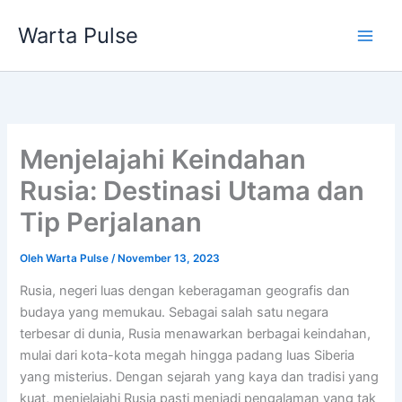
Lewati
Warta Pulse
ke
konten
Menjelajahi Keindahan
Rusia: Destinasi Utama dan
Tip Perjalanan
Oleh
Warta Pulse
/
November 13, 2023
Rusia, negeri luas dengan keberagaman geografis dan
budaya yang memukau. Sebagai salah satu negara
terbesar di dunia, Rusia menawarkan berbagai keindahan,
mulai dari kota-kota megah hingga padang luas Siberia
yang misterius. Dengan sejarah yang kaya dan tradisi yang
kuat, menjelajahi Rusia pasti menjadi pengalaman yang tak