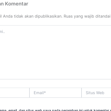
an Komentar
l Anda tidak akan dipublikasikan.
Ruas yang wajib ditanda
Email*
Situs
Web
ama, email, dan situs web saya pada peramban ini untuk komentar 