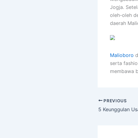
Jogja. Sete
oleh-oleh d
daerah Mali
Malioboro
d
serta fashi
membawa ba
PREVIOUS