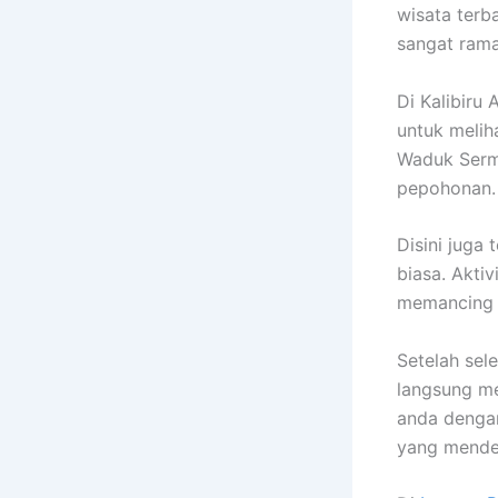
wisata terb
sangat rama
Di Kalibiru
untuk melih
Waduk Serm
pepohonan.
Disini juga
biasa. Akti
memancing 
Setelah sel
langsung m
anda dengan
yang mende