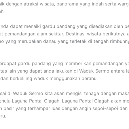
aik dengan atraksi wisata, panorama yang indah serta war
h.
 Anda dapat menaiki gardu pandang yang disediakan oleh p
at pemandangan alam sekitar. Destinasi wisata berikutnya 
o yang merupakan danau yang terletak di tengah rimbunn
 terdapat gardu pandang yang memberikan pemandangan ya
vitas lain yang dapat anda lakukan di Waduk Sermo antara l
dan berkeliling waduk menggunakan perahu.
esai di Waduk Sermo kita akan mengisi tenaga dengan maka
enuju Laguna Pantai Glagah. Laguna Pantai Glagah akan 
 pasir yang terhampar luas dengan angin sepoi-sepoi da
ru.