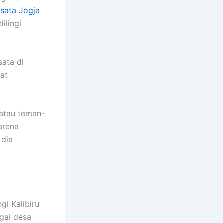
sata Jogja
ilingi
sata di
at
atau teman-
arena
 dia
gi Kalibiru
gai desa