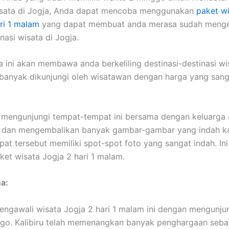
wisata di Jogja, Anda dapat mencoba menggunakan
paket wi
ri 1 malam
yang dapat membuat anda merasa sudah mengel
nasi wisata di Jogja.
a ini akan membawa anda berkeliling destinasi-destinasi wi
banyak dikunjungi oleh wisatawan dengan harga yang sang
 mengunjungi tempat-tempat ini bersama dengan keluarga 
 dan mengembalikan banyak gambar-gambar yang indah k
at tersebut memiliki spot-spot foto yang sangat indah. Ini
aket wisata Jogja 2 hari 1 malam.
a:
engawali wisata Jogja 2 hari 1 malam ini dengan mengunjun
ogo. Kalibiru telah memenangkan banyak penghargaan seba