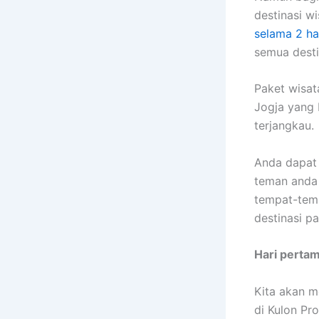
destinasi 
selama 2 ha
semua desti
Paket wisat
Jogja yang 
terjangkau.
Anda dapat
teman anda
tempat-temp
destinasi p
Hari pertam
Kita akan m
di Kulon Pr