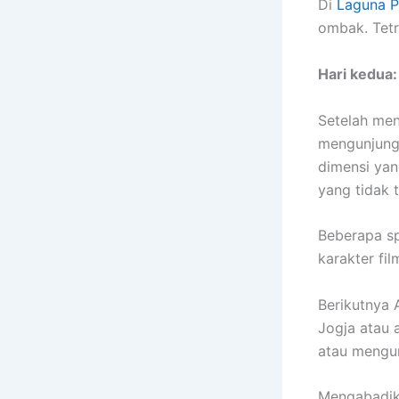
Di
Laguna P
ombak. Tetr
Hari kedua:
Setelah men
mengunjung
dimensi yan
yang tidak 
Beberapa sp
karakter fil
Berikutnya 
Jogja atau 
atau mengun
Mengabadika