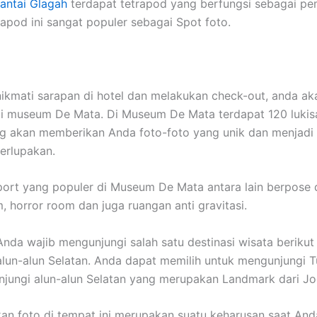
antai Glagah
terdapat tetrapod yang berfungsi sebagai p
apod ini sangat populer sebagai Spot foto.
ikmati sarapan di hotel dan melakukan check-out, anda ak
i museum De Mata. Di Museum De Mata terdapat 120 lukis
g akan memberikan Anda foto-foto yang unik dan menjadi
terlupakan.
ort yang populer di Museum De Mata antara lain berpose
m, horror room dan juga ruangan anti gravitasi.
Anda wajib mengunjungi salah satu destinasi wisata berikut
alun-alun Selatan. Anda dapat memilih untuk mengunjungi 
jungi alun-alun Selatan yang merupakan Landmark dari Jo
n foto di tempat ini merupakan suatu keharusan saat And