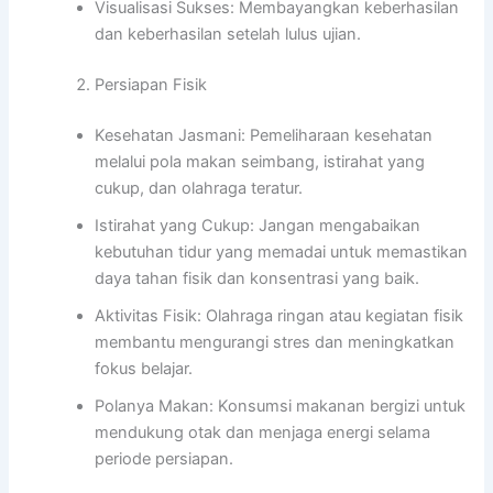
Visualisasi Sukses: Membayangkan keberhasilan
dan keberhasilan setelah lulus ujian.
Persiapan Fisik
Kesehatan Jasmani: Pemeliharaan kesehatan
melalui pola makan seimbang, istirahat yang
cukup, dan olahraga teratur.
Istirahat yang Cukup: Jangan mengabaikan
kebutuhan tidur yang memadai untuk memastikan
daya tahan fisik dan konsentrasi yang baik.
Aktivitas Fisik: Olahraga ringan atau kegiatan fisik
membantu mengurangi stres dan meningkatkan
fokus belajar.
Polanya Makan: Konsumsi makanan bergizi untuk
mendukung otak dan menjaga energi selama
periode persiapan.