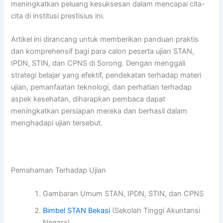
meningkatkan peluang kesuksesan dalam mencapai cita-
cita di institusi prestisius ini.
Artikel ini dirancang untuk memberikan panduan praktis
dan komprehensif bagi para calon peserta ujian STAN,
IPDN, STIN, dan CPNS di Sorong. Dengan menggali
strategi belajar yang efektif, pendekatan terhadap materi
ujian, pemanfaatan teknologi, dan perhatian terhadap
aspek kesehatan, diharapkan pembaca dapat
meningkatkan persiapan mereka dan berhasil dalam
menghadapi ujian tersebut.
Pemahaman Terhadap Ujian
Gambaran Umum STAN, IPDN, STIN, dan CPNS
Bimbel STAN Bekasi
(Sekolah Tinggi Akuntansi
Negara)