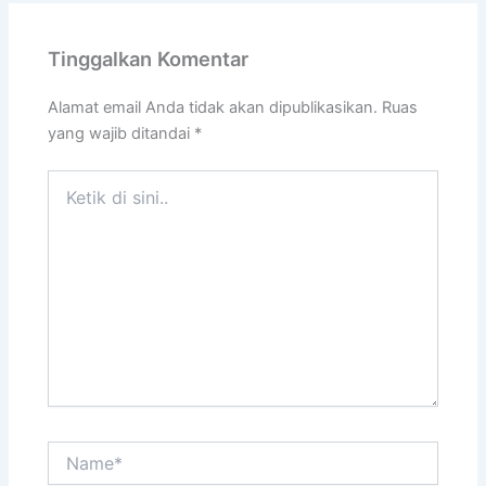
Tinggalkan Komentar
Alamat email Anda tidak akan dipublikasikan.
Ruas
yang wajib ditandai
*
Ketik
di
sini..
Name*