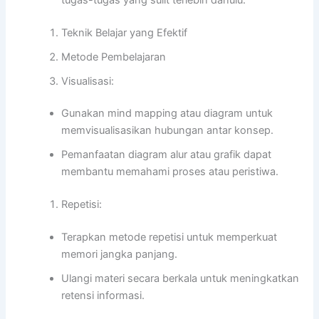
Teknik Belajar yang Efektif
Metode Pembelajaran
Visualisasi:
Gunakan mind mapping atau diagram untuk
memvisualisasikan hubungan antar konsep.
Pemanfaatan diagram alur atau grafik dapat
membantu memahami proses atau peristiwa.
Repetisi:
Terapkan metode repetisi untuk memperkuat
memori jangka panjang.
Ulangi materi secara berkala untuk meningkatkan
retensi informasi.