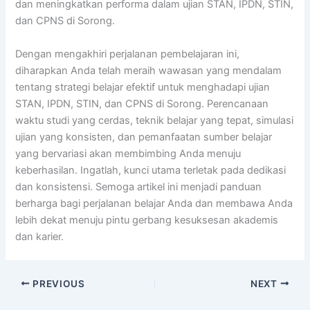
dan meningkatkan performa dalam ujian STAN, IPDN, STIN,
dan CPNS di Sorong.
Dengan mengakhiri perjalanan pembelajaran ini,
diharapkan Anda telah meraih wawasan yang mendalam
tentang strategi belajar efektif untuk menghadapi ujian
STAN, IPDN, STIN, dan CPNS di Sorong. Perencanaan
waktu studi yang cerdas, teknik belajar yang tepat, simulasi
ujian yang konsisten, dan pemanfaatan sumber belajar
yang bervariasi akan membimbing Anda menuju
keberhasilan. Ingatlah, kunci utama terletak pada dedikasi
dan konsistensi. Semoga artikel ini menjadi panduan
berharga bagi perjalanan belajar Anda dan membawa Anda
lebih dekat menuju pintu gerbang kesuksesan akademis
dan karier.
PREVIOUS
NEXT