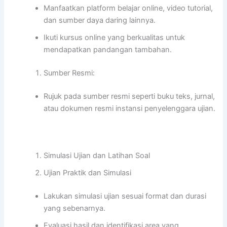
Manfaatkan platform belajar online, video tutorial,
dan sumber daya daring lainnya.
Ikuti kursus online yang berkualitas untuk
mendapatkan pandangan tambahan.
Sumber Resmi:
Rujuk pada sumber resmi seperti buku teks, jurnal,
atau dokumen resmi instansi penyelenggara ujian.
Simulasi Ujian dan Latihan Soal
Ujian Praktik dan Simulasi
Lakukan simulasi ujian sesuai format dan durasi
yang sebenarnya.
Evaluasi hasil dan identifikasi area yang