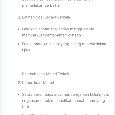
memerlukan perbaikan.
Latihan Soal Secara Berkala
Lakukan latihan soal setiap minggu untuk
memperkuat pemahaman konsep.
Fokus pada jenis soal yang sering muncul dalam
ujian.
Pembahasan Materi Terkait
Konsolidasi Materi
Setelah membaca atau mendengarkan kuliah, tulis
ringkasan untuk memastikan pemahaman yang
baik.