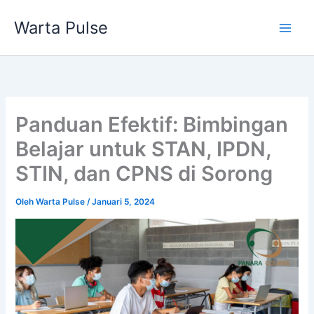
Lewati
Warta Pulse
ke
konten
Panduan Efektif: Bimbingan
Belajar untuk STAN, IPDN,
STIN, dan CPNS di Sorong
Oleh
Warta Pulse
/
Januari 5, 2024