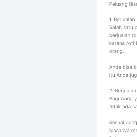
Peluang Bis
1. Berjualan
Salah satu 
berjualan ro
karena roti
orang.
Anda bisa be
itu Anda ju
2. Berjuala
Bagi Anda 
tidak ada s
Sesuai den
biasanya me