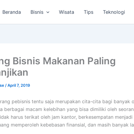
Beranda
Bisnis
Wisata
Tips
Teknologi
ng Bisnis Makanan Paling
njikan
lse
/
April 7, 2019
rang pebisnis tentu saja merupakan cita-cita bagi banyak 
a berbagai macam kelebihan yang bisa dimiliki oleh seoran
 tidak harus terikat oleh jam kantor, berkesempatan menjadi
uang memperoleh kebebasan finansial, dan masih banyak la