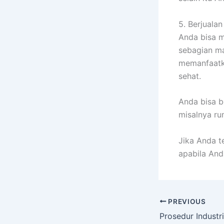
5. Berjuala
Anda bisa m
sebagian ma
memanfaatka
sehat.
Anda bisa 
misalnya ru
Jika Anda t
apabila And
PREVIOUS