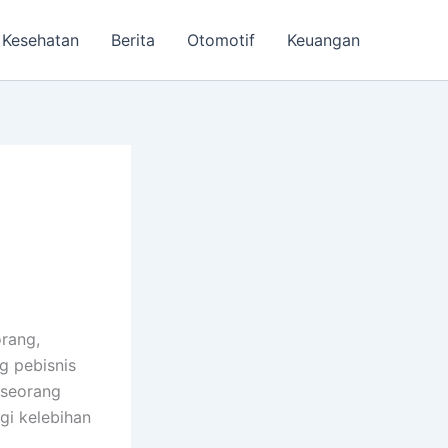
Kesehatan
Berita
Otomotif
Keuangan
orang,
g pebisnis
 seorang
gi kelebihan