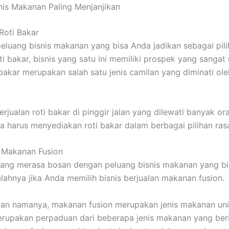
nis Makanan Paling Menjanjikan
 Roti Bakar
peluang bisnis makanan yang bisa Anda jadikan sebagai pil
ti bakar, bisnis yang satu ini memiliki prospek yang sangat
 bakar merupakan salah satu jenis camilan yang diminati ol
rjualan roti bakar di pinggir jalan yang dilewati banyak ora
ga harus menyediakan roti bakar dalam berbagai pilihan ras
n Makanan Fusion
yang merasa bosan dengan peluang bisnis makanan yang b
alahnya jika Anda memilih bisnis berjualan makanan fusion.
gan namanya, makanan fusion merupakan jenis makanan un
rupakan perpaduan dari beberapa jenis makanan yang ber