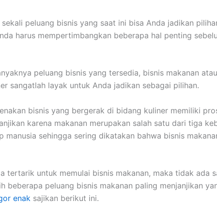
sekali peluang bisnis yang saat ini bisa Anda jadikan pilih
 Anda harus mempertimbangkan beberapa hal penting sebel
anyaknya peluang bisnis yang tersedia, bisnis makanan atau 
ner sangatlah layak untuk Anda jadikan sebagai pilihan.
arenakan bisnis yang bergerak di bidang kuliner memiliki pr
anjikan karena makanan merupakan salah satu dari tiga ke
p manusia sehingga sering dikatakan bahwa bisnis makana
a tertarik untuk memulai bisnis makanan, maka tidak ada s
h beberapa peluang bisnis makanan paling menjanjikan yan
gor enak
sajikan berikut ini.