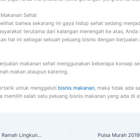
n Makanan Sehat
elihat bahwa sekarang ini gaya hidup sehat sedang menjadi
syarakat terutama dari kalangan menengah ke atas, Anda 
n hal ini sebagai sebuah peluang bisnis dengan berjuala
berjualan makanan sehat menggunakan beberapa konsep se
mah makan ataupun katering.
ertarik untuk menggeluti
bisnis makanan
, maka tidak ada s
a memilih salah satu peluang bisnis makanan yang ada di a
Prosedur Industri Ramah Lingkungan