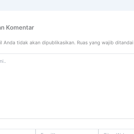
an Komentar
l Anda tidak akan dipublikasikan.
Ruas yang wajib ditanda
Email*
Situs