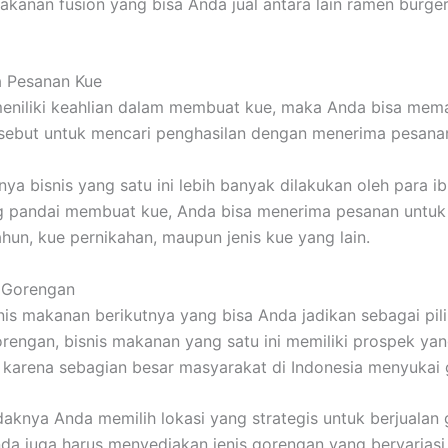
kanan fusion yang bisa Anda jual antara lain ramen burge
a Pesanan Kue
eniliki keahlian dalam membuat kue, maka Anda bisa mem
rsebut untuk mencari penghasilan dengan menerima pesana
a bisnis yang satu ini lebih banyak dilakukan oleh para i
g pandai membuat kue, Anda bisa menerima pesanan untu
ahun, kue pernikahan, maupun jenis kue yang lain.
n Gorengan
nis makanan berikutnya yang bisa Anda jadikan sebagai pil
orengan, bisnis makanan yang satu ini memiliki prospek ya
 karena sebagian besar masyarakat di Indonesia menyukai
knya Anda memilih lokasi yang strategis untuk berjualan 
Anda juga harus menyediakan jenis gorengan yang bervariasi