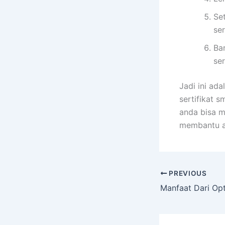
Set
ser
Ba
ser
Jadi ini ad
sertifikat 
anda bisa m
membantu an
PREVIOUS