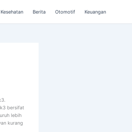
Kesehatan
Berita
Otomotif
Keuangan
k3.
k3 bersifat
ruh lebih
wan kurang