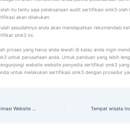
elah itu tentu saja pelaksanaan audit sertifikasi smk3 ole
tifikasi akan dilakukan.
rulah sesudahnya anda akan mendapatkan rekomendasi kelu
tifikat smk3 ini.
alah proses yang harus anda lewati di kalau anda ingin men
smk3 untuk perusahaan anda. Untuk panduan yang lebih len
engunjungi website website penyedia sertifikat smk3 yang
da untuk melakukan sertifikasi smk3 dengan prosedur ya
Manfaat Dari Optimasi Website Untuk Bisnis Anda