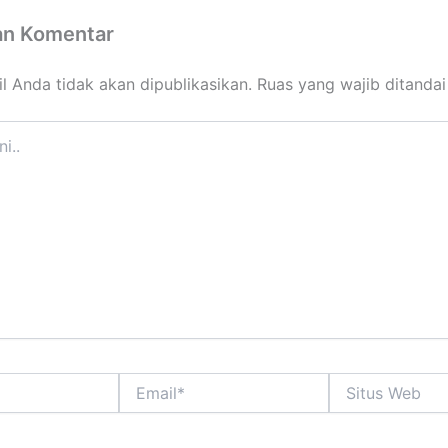
an Komentar
l Anda tidak akan dipublikasikan.
Ruas yang wajib ditanda
Email*
Situs
Web