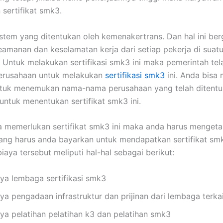
sertifikat smk3.
sistem yang ditentukan oleh kemenakertrans. Dan hal ini be
amanan dan keselamatan kerja dari setiap pekerja di suat
 Untuk melakukan sertifikasi smk3 ini maka pemerintah te
erusahaan untuk melakukan
sertifikasi smk3
ini. Anda bisa
ntuk menemukan nama-nama perusahaan yang telah ditentu
untuk menentukan sertifikat smk3 ini.
a memerlukan sertifikat smk3 ini maka anda harus menget
ang harus anda bayarkan untuk mendapatkan sertifikat smk
aya tersebut meliputi hal-hal sebagai berikut:
aya lembaga sertifikasi smk3
ya pengadaan infrastruktur dan prijinan dari lembaga terka
aya pelatihan pelatihan k3 dan pelatihan smk3