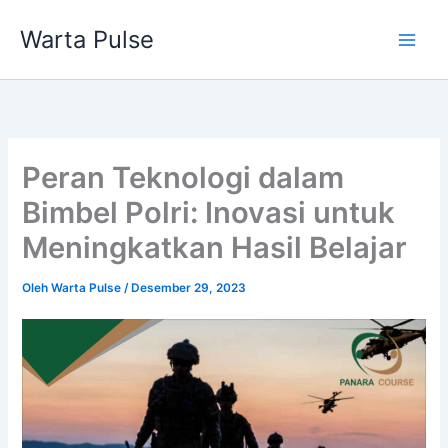
Lewati
Warta Pulse
ke
konten
Peran Teknologi dalam
Bimbel Polri: Inovasi untuk
Meningkatkan Hasil Belajar
Oleh
Warta Pulse
/
Desember 29, 2023