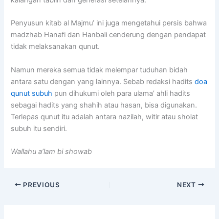
Penyusun kitab al Majmu’ ini juga mengetahui persis bahwa
madzhab Hanafi dan Hanbali cenderung dengan pendapat
tidak melaksanakan qunut.
Namun mereka semua tidak melempar tuduhan bidah
antara satu dengan yang lainnya. Sebab redaksi hadits
doa
qunut subuh
pun dihukumi oleh para ulama’ ahli hadits
sebagai hadits yang shahih atau hasan, bisa digunakan.
Terlepas qunut itu adalah antara nazilah, witir atau sholat
subuh itu sendiri.
Wallahu a’lam bi showab
PREVIOUS
NEXT