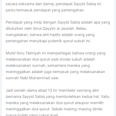
secara seksama dan damai, pendapat Sayyid Sabiq ini
justru termasuk pendapat yang pertengahan.
Pendapat yang mirip dengan Sayyid Sabiq adalah apa yang
dituturkan oleh Ibnul Qayyim al Jauziah. Beliau
mengatakan, bahwa ahli hadits adalah orang yang
pertengahan menyikapi polemik qunut subuh ini.
Murid Ibnu Taimiyah ini mempertegas bahwa orang yang
melaksanakan doa qunut saat sholat subuh adalah
melaksanakan sunnah, sementara mereka yang
meninggalkan adalah juga termasuk yang melaksanakan
sunnah Nabi Muhammad saw.
Jadi seolah ulama abad 13 ini ‘membela’ seorang alim
bernama Sayyid Sabiq yang membolehkan kedua hal. Yaitu
mereka yang melaksanakan doa qunut ataupun memilih
meninggalkan doa qunut. Sebab masing-masing dinilai
punya hujjah yang cukup kuat.