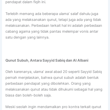
pendapat dalam fiqih ini.
Terlebih memang ada beberapa ulama’ salaf dahulu juga
ada yang melaksanakan qunut, tetapi juga ada yang tidak
melaksanakan. Perbedaan terkait hal ini adalah perbedaan
cabang agama yang tidak pantas melempar vonis antar
satu dengan yang lainnya.
Qunut Subuh, Antara Sayyid Sabiq dan Al Albani
Oleh karenanya, ulama’ awal abad 20 seperti Sayyid Sabiq
pernah menjelaskan, bahwa qunut subuh adalah bentuk
perbedaan pendapat yang dibolehkan. Orang yang
melaksanakan qunut atau tidak dihukumi sebagai hal yang
biasa dan boleh-boleh saja.
Meski seolah ingin mendamaikan pro kontra terkait qunut