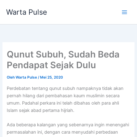
Lewati
Warta Pulse
ke
konten
Qunut Subuh, Sudah Beda
Pendapat Sejak Dulu
Oleh
Warta Pulse
/
Mei 25, 2020
Perdebatan tentang qunut subuh nampaknya tidak akan
pernah hilang dari pembahasan kaum muslimin secara
umum. Padahal perkara ini telah dibahas oleh para ahli
Islam sejak abad pertama hijriah.
Ada beberapa kalangan yang sebenarnya ingin menengahi
permasalahan ini, dengan cara menyudahi perbedaan