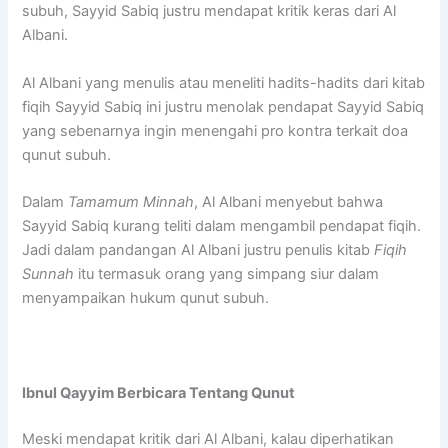
subuh, Sayyid Sabiq justru mendapat kritik keras dari Al
Albani.
Al Albani yang menulis atau meneliti hadits-hadits dari kitab
fiqih Sayyid Sabiq ini justru menolak pendapat Sayyid Sabiq
yang sebenarnya ingin menengahi pro kontra terkait doa
qunut subuh.
Dalam
Tamamum Minnah
, Al Albani menyebut bahwa
Sayyid Sabiq kurang teliti dalam mengambil pendapat fiqih.
Jadi dalam pandangan Al Albani justru penulis kitab
Fiqih
Sunnah
itu termasuk orang yang simpang siur dalam
menyampaikan hukum qunut subuh.
Ibnul Qayyim Berbicara Tentang Qunut
Meski mendapat kritik dari Al Albani, kalau diperhatikan