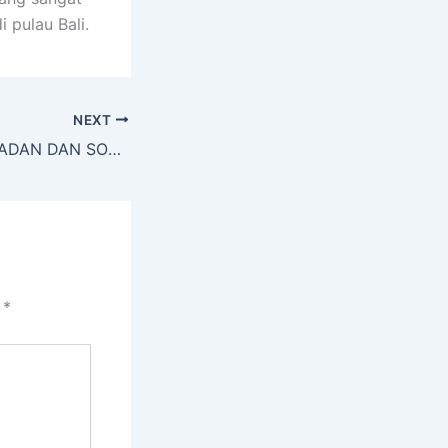
pulau Bali.
NEXT
MASALAH BAU BADAN DAN SOLUSINYA
i
*