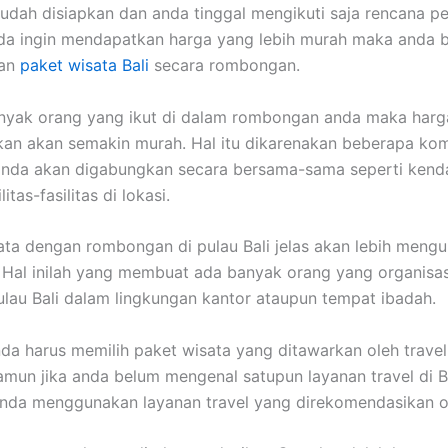
dah disiapkan dan anda tinggal mengikuti saja rencana pe
da ingin mendapatkan harga yang lebih murah maka anda b
an
paket wisata Bali
secara rombongan.
nyak orang yang ikut di dalam rombongan anda maka harg
an akan semakin murah. Hal itu dikarenakan beberapa ko
anda akan digabungkan secara bersama-sama seperti kend
itas-fasilitas di lokasi.
ata dengan rombongan di pulau Bali jelas akan lebih meng
 Hal inilah yang membuat ada banyak orang yang organisas
ulau Bali dalam lingkungan kantor ataupun tempat ibadah.
da harus memilih paket wisata yang ditawarkan oleh trave
amun jika anda belum mengenal satupun layanan travel di B
nda menggunakan layanan travel yang direkomendasikan o