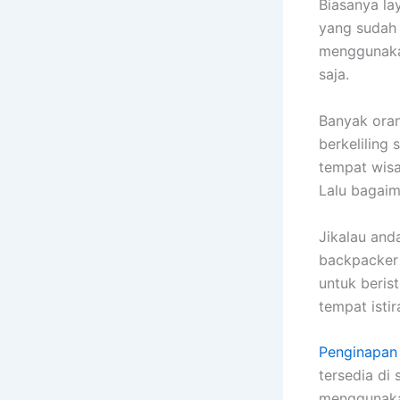
Biasanya la
yang sudah 
menggunaka
saja.
Banyak ora
berkeliling
tempat wisa
Lalu bagaim
Jikalau and
backpacker 
untuk beris
tempat isti
Penginapan
tersedia di
menggunakan