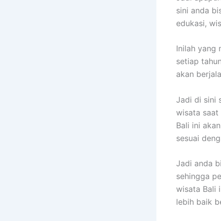
sini anda b
edukasi, wis
Inilah yang
setiap tah
akan berjal
Jadi di sin
wisata saat
Bali ini ak
sesuai deng
Jadi anda b
sehingga pe
wisata Bali
lebih baik 