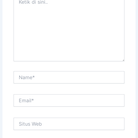
di
sini..
Name*
Email*
Situs
Web