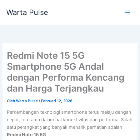
Lewati
Warta Pulse
ke
konten
Redmi Note 15 5G
Smartphone 5G Andal
dengan Performa Kencang
dan Harga Terjangkau
Oleh
Warta Pulse
/
Februari 12, 2026
Perkembangan teknologi smartphone terus melaju dengan
cepat, terutama dalam hal konektivitas dan performa. Salah
satu perangkat yang banyak menarik perhatian adalah
Redmi Note 15 5G
.