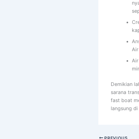
ny
sep
Cr
ka
An
Air
Ai
mi
Demikian la
sarana tran
fast boat me
langsung di
PREVIOUS