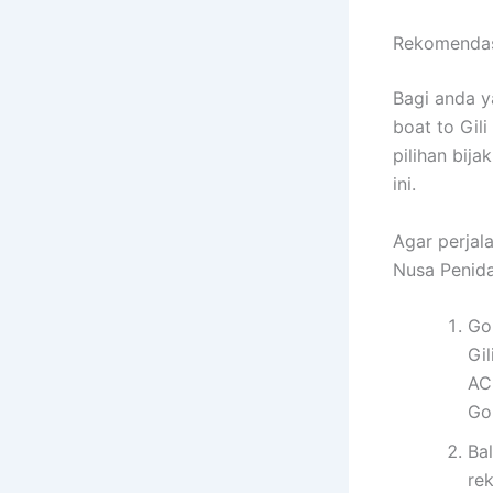
Rekomendasi
Bagi anda y
boat to Gili
pilihan bij
ini.
Agar perjala
Nusa Penid
Gol
Gil
AC
Go
Bal
rek