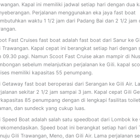
wangan. Kapal ini memiliki jadwal setiap hari dengan dua ka
nyeberangan. Perjalanan menggunakan eka jaya fast boat
mbutuhkan waktu 1 1/2 jam dari Padang Bai dan 2 1/2 jam 
rangan.
ot Fast Cruises fast boat adalah fast boat dari Sanur ke Gi
li Trawangan. Kapal cepat ini berangkat setiap hari dengan
m 09.30 pagi. Namun Scoot Fast Cruise akan mampir di Nu
mbongan sebelum melanjutkan perjalanan ke Gili. kapal sco
uises memiliki kapasitas 55 penumpang.
i Getaway fast boat beroperasi dari Serangan ke Gili Air. 
rjalanan sekitar 2 1/2 jam sampai 3 jam. Kapal cepat Gili G
kapasitas 85 penumpang dengan di lengkapi fasilitas toilet
aman, dan sundeck yang cukup luas.
li Speed Boat adalah salah satu speedboat dari Lombok ke G
 rekomendasikan. Speed boat ini berangkat setiap hari dari 
uju Gili Trawangan, Meno, dan Gili Air. Lama perjalanan se