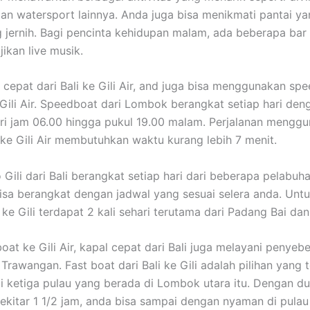
n watersport lainnya. Anda juga bisa menikmati pantai ya
g jernih. Bagi pencinta kehidupan malam, ada beberapa bar 
ikan live musik.
 cepat dari Bali ke Gili Air, and juga bisa menggunakan spe
ili Air. Speedboat dari Lombok berangkat setiap hari den
ri jam 06.00 hingga pukul 19.00 malam. Perjalanan mengg
ke Gili Air membutuhkan waktu kurang lebih 7 menit.
 Gili dari Bali berangkat setiap hari dari beberapa pelabuh
bisa berangkat dengan jadwal yang sesuai selera anda. Unt
 ke Gili terdapat 2 kali sehari terutama dari Padang Bai da
boat ke Gili Air, kapal cepat dari Bali juga melayani penyeb
 Trawangan. Fast boat dari Bali ke Gili adalah pilihan yang 
 ketiga pulau yang berada di Lombok utara itu. Dengan du
sekitar 1 1/2 jam, anda bisa sampai dengan nyaman di pulau 