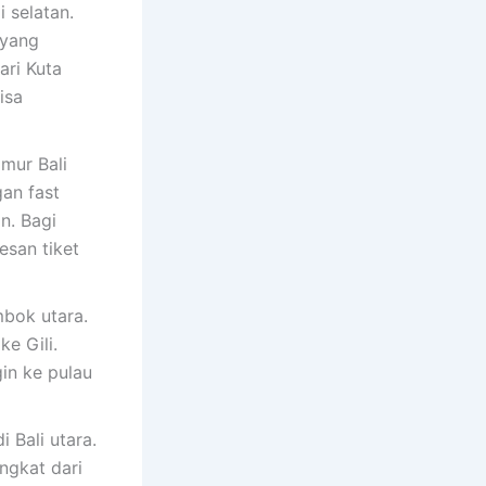
i selatan.
 yang
ari Kuta
isa
mur Bali
gan fast
n. Bagi
esan tiket
mbok utara.
e Gili.
gin ke pulau
Bali utara.
angkat dari