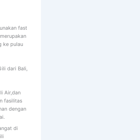
unakan fast
li merupakan
g ke pulau
i dari Bali,
i Air,dan
 fasilitas
anan dengan
i.
angat di
li