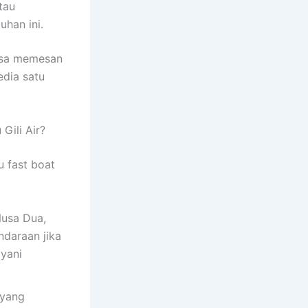
tau
uhan ini.
bisa memesan
edia satu
Gili Air?
u fast boat
Nusa Dua,
ndaraan jika
ayani
 yang