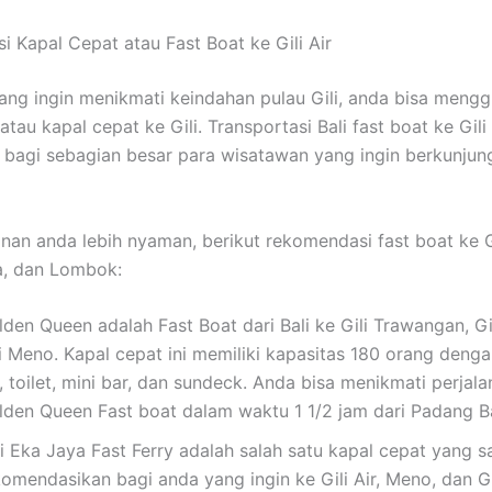
 Kapal Cepat atau Fast Boat ke Gili Air
ang ingin menikmati keindahan pulau Gili, anda bisa mengg
 atau kapal cepat ke Gili. Transportasi Bali fast boat ke Gi
ak bagi sebagian besar para wisatawan yang ingin berkunjun
nan anda lebih nyaman, berikut rekomendasi fast boat ke Gil
a, dan Lombok:
den Queen adalah Fast Boat dari Bali ke Gili Trawangan, Gil
i Meno. Kapal cepat ini memiliki kapasitas 180 orang dengan
, toilet, mini bar, dan sundeck. Anda bisa menikmati perjal
lden Queen Fast boat dalam waktu 1 1/2 jam dari Padang Ba
i Eka Jaya Fast Ferry adalah salah satu kapal cepat yang s
omendasikan bagi anda yang ingin ke Gili Air, Meno, dan Gi