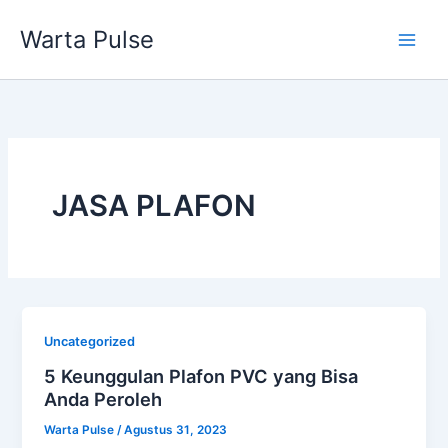
Lewati
Warta Pulse
ke
konten
JASA PLAFON
Uncategorized
5 Keunggulan Plafon PVC yang Bisa
Anda Peroleh
Warta Pulse
/
Agustus 31, 2023