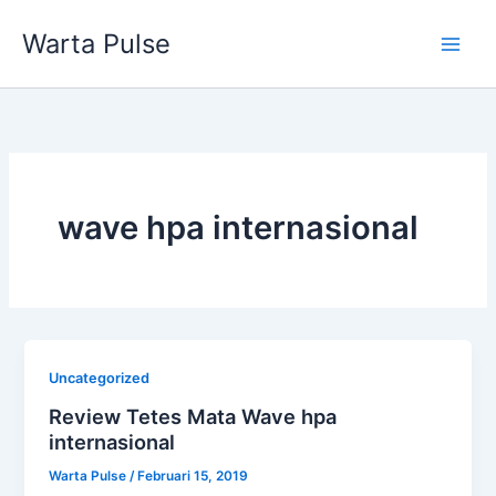
Lewati
Warta Pulse
ke
konten
wave hpa internasional
Uncategorized
Review Tetes Mata Wave hpa
internasional
Warta Pulse
/
Februari 15, 2019