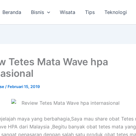
Beranda
Bisnis
Wisata
Tips
Teknologi
w Tetes Mata Wave hpa
nasional
lse
/
Februari 15, 2019
jelajah maya yang berbahagia,Saya mau share obat Tetes
e HPA dari Malaysia ,Begitu banyak obat tetes mata yang
sangat penasaran dengan salah satu produk obat tetes m