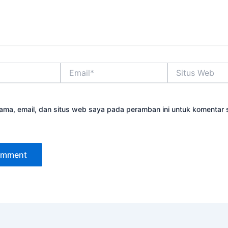
Email*
Situs
Web
ama, email, dan situs web saya pada peramban ini untuk komentar 