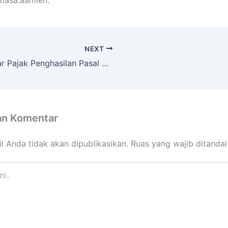
NEXT
Belajar Pajak Penghasilan Pasal 23 Biar Keren!
an Komentar
l Anda tidak akan dipublikasikan.
Ruas yang wajib ditanda