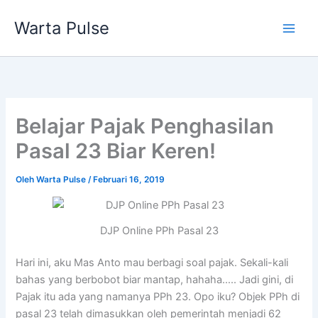
Lewati
Warta Pulse
ke
konten
Belajar Pajak Penghasilan
Pasal 23 Biar Keren!
Oleh
Warta Pulse
/
Februari 16, 2019
DJP Online PPh Pasal 23
Hari ini, aku Mas Anto mau berbagi soal pajak. Sekali-kali
bahas yang berbobot biar mantap, hahaha….. Jadi gini, di
Pajak itu ada yang namanya PPh 23. Opo iku? Objek PPh di
pasal 23 telah dimasukkan oleh pemerintah menjadi 62