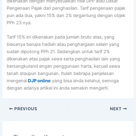
dikenakan dengan menyesuaikan nilai DPP atau Dasar
Pengenaan Pajak dari penghasilan. Tarif pengenaan pajak
pun ada dua, yakni 15% dan 2% tergantung dengan objek
PPh 23 nya.
Tarif 15% ini dikenakan pada jumlah bruto atas, yang
biasanya berupa hadiah atau penghargaan selain yang
sudah dipotong PPh 21. Sedangkan untuk tarif 2%
dikenakan atas pajak sewa serta penghasilan lain yang
bersangkutand engan penggunaan harta, kecuali sewa
tanah ataupun bangunan. Itulah bebrapa penjelasan
mengenai
DJP online
yang bisa anda ketahui, semoga
dengan adanya artikel ini anda semakin mengerti.
PREVIOUS
NEXT