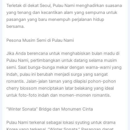
Terletak di dekat Seoul, Pulau Nami menghadirkan suasana
yang tenang dan kecantikan alam yang sempurna untuk
pasangan yang baru menempuh perjalanan hidup
bersama.
Pesona Musim Semi di Pulau Nami
Jika Anda berencana untuk menghabiskan bulan madu di
Pulau Nami, pertimbangkan untuk datang selama musim
semi. Saat bunga-bunga mekar dengan warna-warni yang
indah, pulau ini berubah menjadi surga yang sangat
romantis. Jalan-jalan taman yang dilapisi pohon-pohon
cherry blossom menciptakan latar belakang yang ideal
untuk foto-foto indah dan momen-momen romantis.
“Winter Sonata” Bridge dan Monumen Cinta
Pulau Nami terkenal sebagai lokasi syuting untuk drama
Korea yang terkenal, “Winter Sonata.” Pasangan dapat