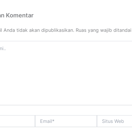
an Komentar
l Anda tidak akan dipublikasikan.
Ruas yang wajib ditanda
Email*
Situs
Web