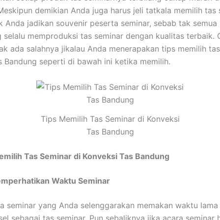
Meskipun demikian Anda juga harus jeli tatkala memilih tas
 Anda jadikan souvenir peserta seminar, sebab tak semua
 selalu memproduksi tas seminar dengan kualitas terbaik. 
ak ada salahnya jikalau Anda menerapakan tips memilih tas
s Bandung seperti di bawah ini ketika memilih.
Tips Memilih Tas Seminar di Konveksi
Tas Bandung
emilih Tas Seminar di Konveksi Tas Bandung
mperhatikan Waktu Seminar
ara seminar yang Anda selenggarakan memakan waktu lama
nsel sebagai tas seminar. Pun sebaliknya jika acara seminar