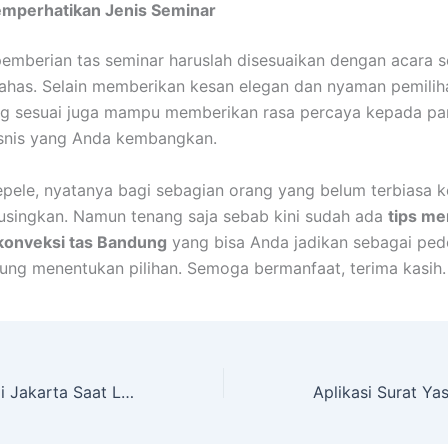
mperhatikan Jenis Seminar
emberian tas seminar haruslah disesuaikan dengan acara 
ahas. Selain memberikan kesan elegan dan nyaman pemilih
ng sesuai juga mampu memberikan rasa percaya kepada pa
isnis yang Anda kembangkan.
pele, nyatanya bagi sebagian orang yang belum terbiasa ke
singkan. Namun tenang saja sebab kini sudah ada
tips me
 konveksi tas Bandung
yang bisa Anda jadikan sebagai pe
gung menentukan pilihan. Semoga bermanfaat, terima kasih.
Tempat Wisata Di Jakarta Saat Libur Tiba