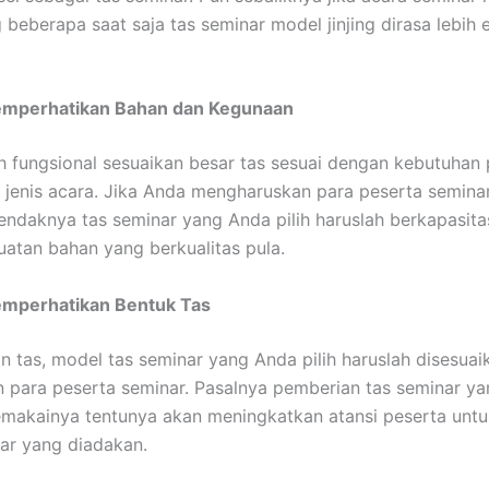
beberapa saat saja tas seminar model jinjing dirasa lebih e
mperhatikan Bahan dan Kegunaan
h fungsional sesuaikan besar tas sesuai dengan kebutuhan 
 jenis acara. Jika Anda mengharuskan para peserta semina
ndaknya tas seminar yang Anda pilih haruslah berkapasita
atan bahan yang berkualitas pula.
mperhatikan Bentuk Tas
an tas, model tas seminar yang Anda pilih haruslah disesua
para peserta seminar. Pasalnya pemberian tas seminar y
makainya tentunya akan meningkatkan atansi peserta untu
ar yang diadakan.