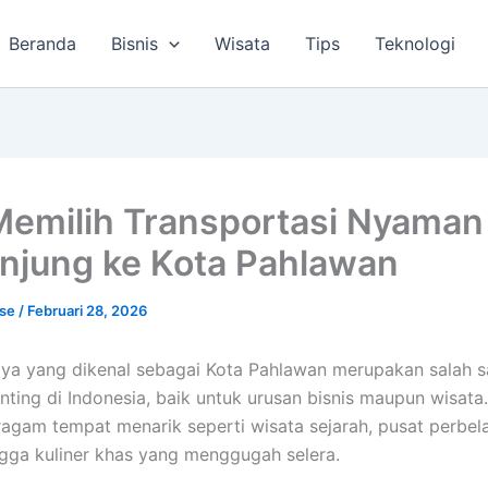
Beranda
Bisnis
Wisata
Tips
Teknologi
Memilih Transportasi Nyaman
njung ke Kota Pahlawan
lse
/
Februari 28, 2026
ya yang dikenal sebagai Kota Pahlawan merupakan salah s
nting di Indonesia, baik untuk urusan bisnis maupun wisata.
ragam tempat menarik seperti wisata sejarah, pusat perbel
gga kuliner khas yang menggugah selera.