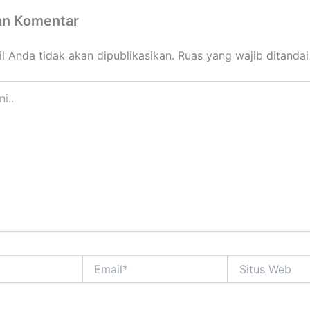
an Komentar
l Anda tidak akan dipublikasikan.
Ruas yang wajib ditanda
Email*
Situs
Web