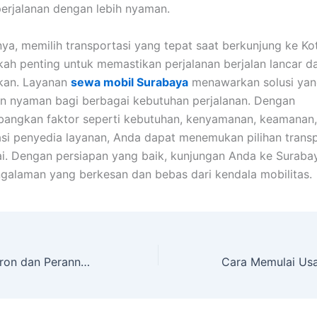
erjalanan dengan lebih nyaman.
ya, memilih transportasi yang tepat saat berkunjung ke K
kah penting untuk memastikan perjalanan berjalan lancar d
an. Layanan
sewa mobil Surabaya
menawarkan solusi yang
dan nyaman bagi berbagai kebutuhan perjalanan. Dengan
angkan faktor seperti kebutuhan, kenyamanan, keamanan,
asi penyedia layanan, Anda dapat menemukan pilihan trans
ai. Dengan persiapan yang baik, kunjungan Anda ke Suraba
galaman yang berkesan dan bebas dari kendala mobilitas.
Mengenal Videotron dan Perannya dalam Dunia Iklan Modern