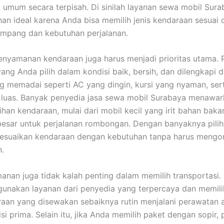
i umum secara terpisah. Di sinilah layanan sewa mobil Sur
ihan ideal karena Anda bisa memilih jenis kendaraan sesuai
mpang dan kebutuhan perjalanan.
 kenyamanan kendaraan juga harus menjadi prioritas utama. 
ang Anda pilih dalam kondisi baik, bersih, dan dilengkapi 
ang memadai seperti AC yang dingin, kursi yang nyaman, ser
 luas. Banyak penyedia jasa sewa mobil Surabaya menawa
ihan kendaraan, mulai dari mobil kecil yang irit bahan baka
esar untuk perjalanan rombongan. Dengan banyaknya piliha
esuaikan kendaraan dengan kebutuhan tanpa harus mengo
.
anan juga tidak kalah penting dalam memilih transportasi.
nakan layanan dari penyedia yang terpercaya dan memilik
raan yang disewakan sebaiknya rutin menjalani perawatan 
i prima. Selain itu, jika Anda memilih paket dengan sopir, 