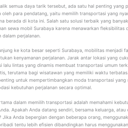
alik semua daya tarik tersebut, ada satu hal penting yang p
n oleh para pendatang, yaitu memilih transportasi yang ny
ma berada di kota ini. Salah satu solusi terbaik yang banyak 
nan sewa mobil Surabaya karena menawarkan fleksibilitas 
 dalam perjalanan.
unjung ke kota besar seperti Surabaya, mobilitas menjadi f
ukan kenyamanan perjalanan. Jarak antar lokasi yang cuk
si lalu lintas yang dinamis membuat transportasi umum ter
tis, terutama bagi wisatawan yang memiliki waktu terbatas
, penting untuk mempertimbangkan moda transportasi yan
si kebutuhan perjalanan secara optimal.
rtama dalam memilih transportasi adalah memahami kebut
Anda. Apakah Anda datang sendiri, bersama keluarga, atau
 Jika Anda bepergian dengan beberapa orang, mengguna
ribadi tentu lebih efisien dibandingkan harus menggunaka