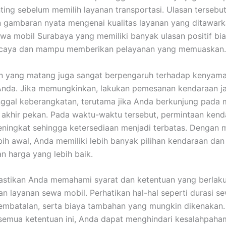
ting sebelum memilih layanan transportasi. Ulasan tersebu
gambaran nyata mengenai kualitas layanan yang ditawark
wa mobil Surabaya yang memiliki banyak ulasan positif bia
rcaya dan mampu memberikan pelayanan yang memuaskan.
n yang matang juga sangat berpengaruh terhadap kenyam
Anda. Jika memungkinkan, lakukan pemesanan kendaraan ja
ggal keberangkatan, terutama jika Anda berkunjung pada
u akhir pekan. Pada waktu-waktu tersebut, permintaan ken
ningkat sehingga ketersediaan menjadi terbatas. Dengan 
ebih awal, Anda memiliki lebih banyak pilihan kendaraan dan
 harga yang lebih baik.
 pastikan Anda memahami syarat dan ketentuan yang berlak
 layanan sewa mobil. Perhatikan hal-hal seperti durasi se
embatalan, serta biaya tambahan yang mungkin dikenakan
emua ketentuan ini, Anda dapat menghindari kesalahpaha