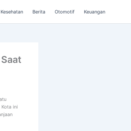
Kesehatan
Berita
Otomotif
Keuangan
 Saat
atu
 Kota ini
anjaan