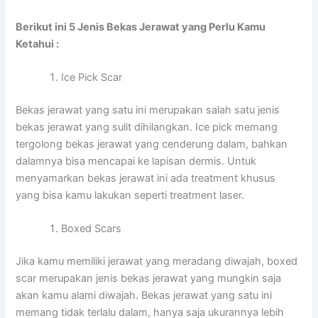
Berikut ini 5 Jenis Bekas Jerawat yang Perlu Kamu
Ketahui :
Ice Pick Scar
Bekas jerawat yang satu ini merupakan salah satu jenis
bekas jerawat yang sulit dihilangkan. Ice pick memang
tergolong bekas jerawat yang cenderung dalam, bahkan
dalamnya bisa mencapai ke lapisan dermis. Untuk
menyamarkan bekas jerawat ini ada treatment khusus
yang bisa kamu lakukan seperti treatment laser.
Boxed Scars
Jika kamu memiliki jerawat yang meradang diwajah, boxed
scar merupakan jenis bekas jerawat yang mungkin saja
akan kamu alami diwajah. Bekas jerawat yang satu ini
memang tidak terlalu dalam, hanya saja ukurannya lebih