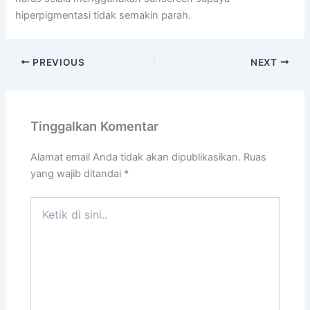
hiperpigmentasi tidak semakin parah.
PREVIOUS
NEXT
Tinggalkan Komentar
Alamat email Anda tidak akan dipublikasikan.
Ruas
yang wajib ditandai
*
Ketik
di
sini..