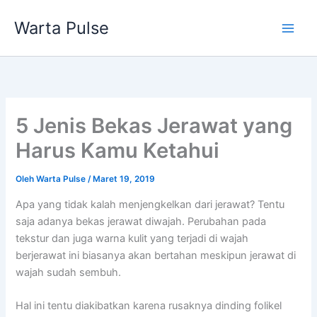
Lewati
Warta Pulse
ke
konten
5 Jenis Bekas Jerawat yang
Harus Kamu Ketahui
Oleh
Warta Pulse
/
Maret 19, 2019
Apa yang tidak kalah menjengkelkan dari jerawat? Tentu
saja adanya bekas jerawat diwajah. Perubahan pada
tekstur dan juga warna kulit yang terjadi di wajah
berjerawat ini biasanya akan bertahan meskipun jerawat di
wajah sudah sembuh.
Hal ini tentu diakibatkan karena rusaknya dinding folikel