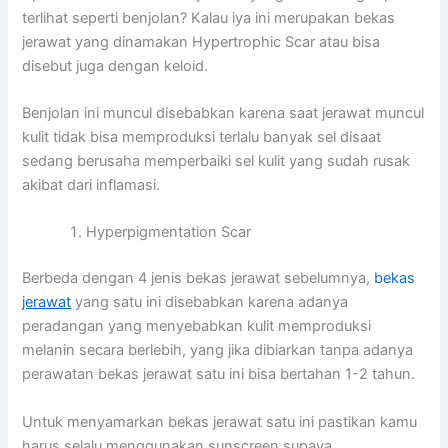
terlihat seperti benjolan? Kalau iya ini merupakan bekas
jerawat yang dinamakan Hypertrophic Scar atau bisa
disebut juga dengan keloid.
Benjolan ini muncul disebabkan karena saat jerawat muncul
kulit tidak bisa memproduksi terlalu banyak sel disaat
sedang berusaha memperbaiki sel kulit yang sudah rusak
akibat dari inflamasi.
Hyperpigmentation Scar
Berbeda dengan 4 jenis bekas jerawat sebelumnya,
bekas
jerawat
yang satu ini disebabkan karena adanya
peradangan yang menyebabkan kulit memproduksi
melanin secara berlebih, yang jika dibiarkan tanpa adanya
perawatan bekas jerawat satu ini bisa bertahan 1-2 tahun.
Untuk menyamarkan bekas jerawat satu ini pastikan kamu
harus selalu menggunakan sunscreen supaya