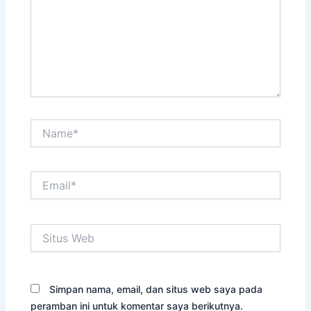
Name*
Email*
Situs
Web
Simpan nama, email, dan situs web saya pada
peramban ini untuk komentar saya berikutnya.