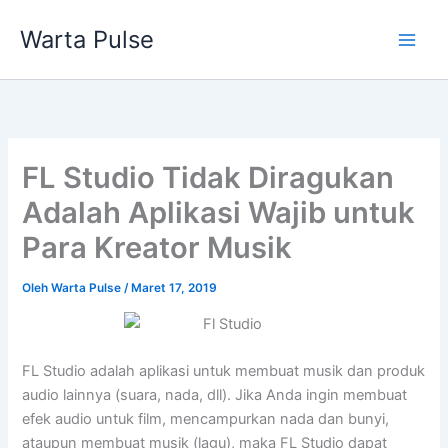
Lewati
Warta Pulse
ke
konten
FL Studio Tidak Diragukan
Adalah Aplikasi Wajib untuk
Para Kreator Musik
Oleh
Warta Pulse
/
Maret 17, 2019
FL Studio adalah aplikasi untuk membuat musik dan produk
audio lainnya (suara, nada, dll). Jika Anda ingin membuat
efek audio untuk film, mencampurkan nada dan bunyi,
ataupun membuat musik (lagu), maka FL Studio dapat