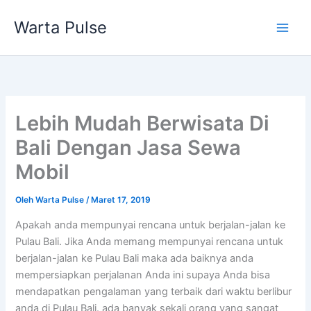
Lewati
Warta Pulse
ke
konten
Lebih Mudah Berwisata Di
Bali Dengan Jasa Sewa
Mobil
Oleh
Warta Pulse
/
Maret 17, 2019
Apakah anda mempunyai rencana untuk berjalan-jalan ke
Pulau Bali. Jika Anda memang mempunyai rencana untuk
berjalan-jalan ke Pulau Bali maka ada baiknya anda
mempersiapkan perjalanan Anda ini supaya Anda bisa
mendapatkan pengalaman yang terbaik dari waktu berlibur
anda di Pulau Bali. ada banyak sekali orang yang sangat