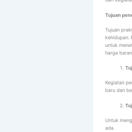
Tujuan pene
Tujuan prak
kehidupan. 
untuk menet
harga barang
Tu
Kegiatan pe
baru dan be
Tuj
Untuk mengu
ada.