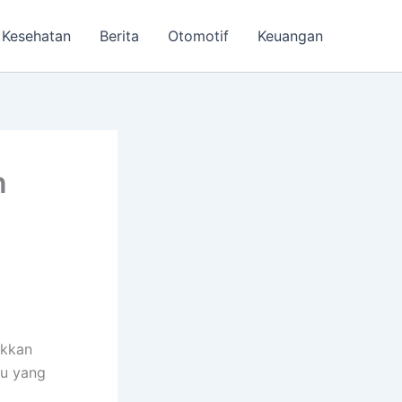
Kesehatan
Berita
Otomotif
Keuangan
n
ukkan
tu yang