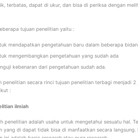
fik, terbatas, dapat di ukur, dan bisa di periksa dengan melih
beberapa tujuan penelitian yaitu :
tuk mendapatkan pengetahuan baru dalam beberapa bida
tuk mengembangkan pengetahuan yang sudah ada
nguji kebenaran dari pengetahuan sudah ada.
 penelitian secara rinci tujuan penelitian terbagi menjadi 2 j
kut :
litian ilmiah
ah penelitian adalah usaha untuk mengetahui sesuatu hal. Te
 yang di dapat tidak bisa di manfaatkan secara langsung.
n ini adalah
basic research
atau
pure research
.