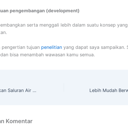
juan pengembangan (development)
embangkan serta menggali lebih dalam suatu konsep yan
an.
 pengertian tujuan
penelitian
yang dapat saya sampaikan.
 dan bisa menambah wawasan kamu semua.
Cara Membersihkan Saluran Air Mampet
an Komentar