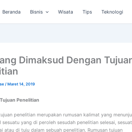
Beranda
Bisnis
Wisata
Tips
Teknologi
ang Dimaksud Dengan Tujua
itian
lse
/
Maret 14, 2019
Tujuan Penelitian
tujuan penelitian merupakan rumusan kalimat yang menunj
l sesuatu yang di peroleh sesudah penelitian selesai, sesua
ai atau di tuju dalam sebuah penelitian. Rumusan tujuan