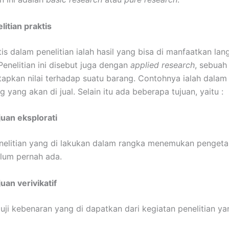
litian praktis
tis dalam penelitian ialah hasil yang bisa di manfaatkan la
Penelitian ini disebut juga dengan
applied research
, sebuah 
apkan nilai terhadap suatu barang. Contohnya ialah dalam
 yang akan di jual. Selain itu ada beberapa tujuan, yaitu :
juan eksplorati
nelitian yang di lakukan dalam rangka menemukan penget
lum pernah ada.
uan verivikatif
ji kebenaran yang di dapatkan dari kegiatan penelitian y