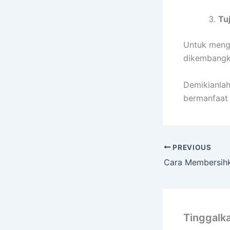
Tu
Untuk meng
dikembangk
Demikianlah
bermanfaat
PREVIOUS
Tinggalk