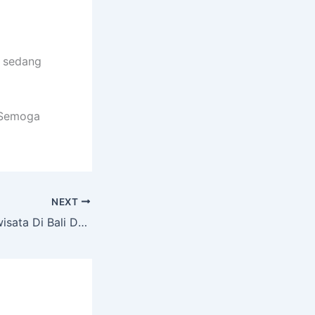
g sedang
 Semoga
NEXT
Lebih Mudah Berwisata Di Bali Dengan Jasa Sewa Mobil